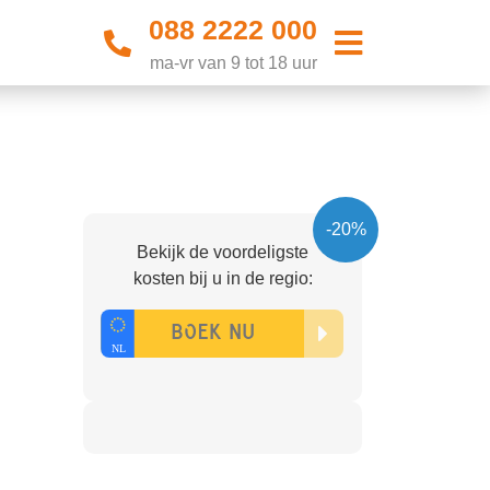
088 2222 000
ma-vr van 9 tot 18 uur
-20%
Bekijk de voordeligste
kosten bij u in de regio: