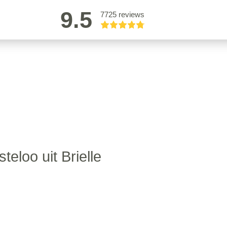
9.5
7725 reviews
teloo uit Brielle