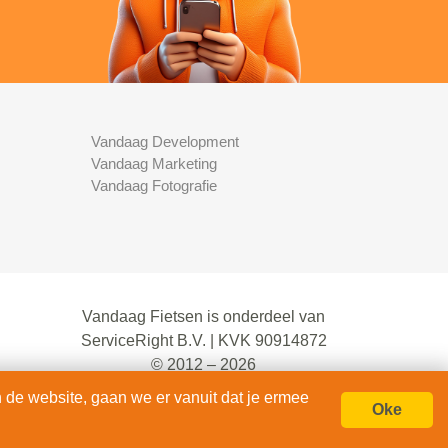
Vandaag Development
Vandaag Marketing
Vandaag Fotografie
Vandaag Fietsen is onderdeel van
ServiceRight B.V. | KVK 90914872
© 2012 – 2026
alle rechten voorbehouden.
 de website, gaan we er vanuit dat je ermee
Oke