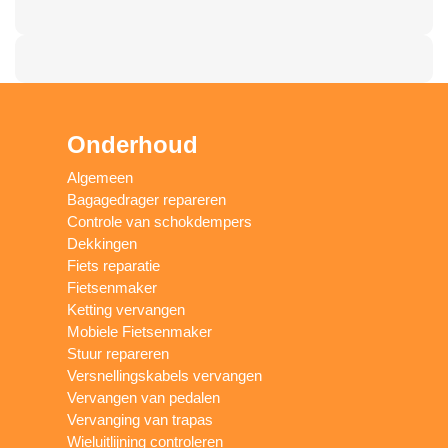
Onderhoud
Algemeen
Bagagedrager repareren
Controle van schokdempers
Dekkingen
Fiets reparatie
Fietsenmaker
Ketting vervangen
Mobiele Fietsenmaker
Stuur repareren
Versnellingskabels vervangen
Vervangen van pedalen
Vervanging van trapas
Wieluitlijning controleren