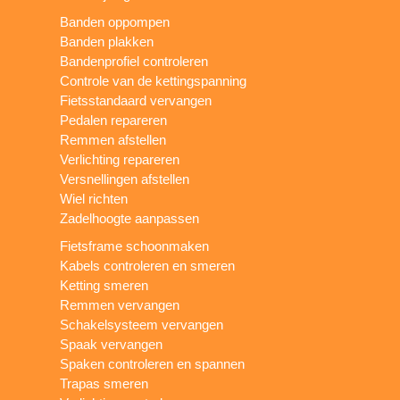
Banden oppompen
Banden plakken
Bandenprofiel controleren
Controle van de kettingspanning
Fietsstandaard vervangen
Pedalen repareren
Remmen afstellen
Verlichting repareren
Versnellingen afstellen
Wiel richten
Zadelhoogte aanpassen
Fietsframe schoonmaken
Kabels controleren en smeren
Ketting smeren
Remmen vervangen
Schakelsysteem vervangen
Spaak vervangen
Spaken controleren en spannen
Trapas smeren