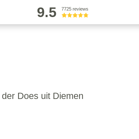
9.5
7725 reviews
 der Does uit Diemen