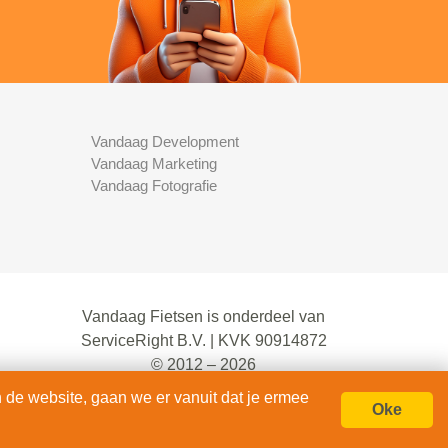
Vandaag Development
Vandaag Marketing
Vandaag Fotografie
Vandaag Fietsen is onderdeel van
ServiceRight B.V. | KVK 90914872
© 2012 – 2026
alle rechten voorbehouden.
 de website, gaan we er vanuit dat je ermee
Oke