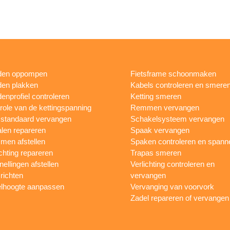
den oppompen
Fietsframe schoonmaken
en plakken
Kabels controleren en smere
enprofiel controleren
Ketting smeren
role van de kettingspanning
Remmen vervangen
sstandaard vervangen
Schakelsysteem vervangen
len repareren
Spaak vervangen
en afstellen
Spaken controleren en spann
ichting repareren
Trapas smeren
nellingen afstellen
Verlichting controleren en
 richten
vervangen
lhoogte aanpassen
Vervanging van voorvork
Zadel repareren of vervangen