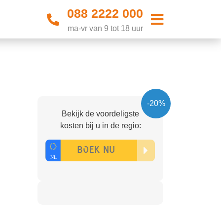
088 2222 000
ma-vr van 9 tot 18 uur
-20%
Bekijk de voordeligste
kosten bij u in de regio: