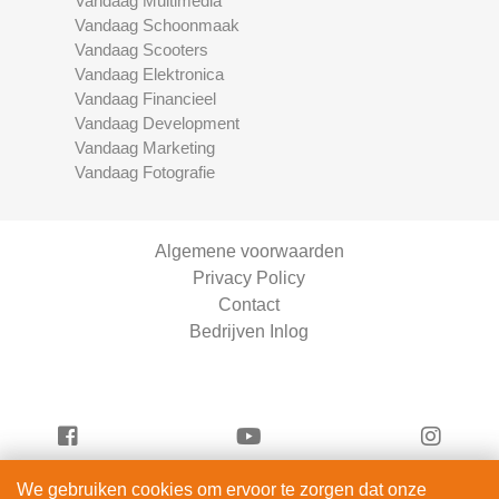
Vandaag Multimedia
Vandaag Schoonmaak
Vandaag Scooters
Vandaag Elektronica
Vandaag Financieel
Vandaag Development
Vandaag Marketing
Vandaag Fotografie
Algemene voorwaarden
Privacy Policy
Contact
Bedrijven Inlog
We gebruiken cookies om ervoor te zorgen dat onze