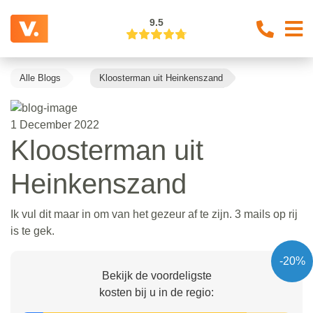
9.5
Alle Blogs
Kloosterman uit Heinkenszand
1 December 2022
Kloosterman uit
Heinkenszand
Ik vul dit maar in om van het gezeur af te zijn. 3 mails op rij
is te gek.
-20%
Bekijk de voordeligste
kosten bij u in de regio: