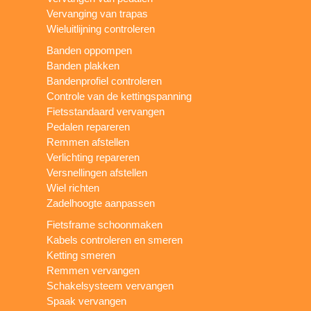
Vervanging van trapas
Wieluitlijning controleren
Banden oppompen
Banden plakken
Bandenprofiel controleren
Controle van de kettingspanning
Fietsstandaard vervangen
Pedalen repareren
Remmen afstellen
Verlichting repareren
Versnellingen afstellen
Wiel richten
Zadelhoogte aanpassen
Fietsframe schoonmaken
Kabels controleren en smeren
Ketting smeren
Remmen vervangen
Schakelsysteem vervangen
Spaak vervangen