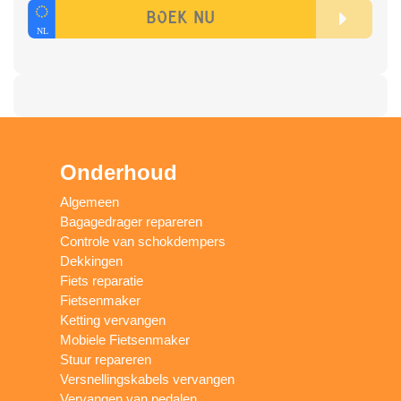
Onderhoud
Algemeen
Bagagedrager repareren
Controle van schokdempers
Dekkingen
Fiets reparatie
Fietsenmaker
Ketting vervangen
Mobiele Fietsenmaker
Stuur repareren
Versnellingskabels vervangen
Vervangen van pedalen