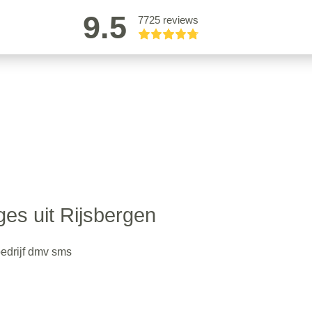
9.5
7725 reviews
ges uit Rijsbergen
bedrijf dmv sms