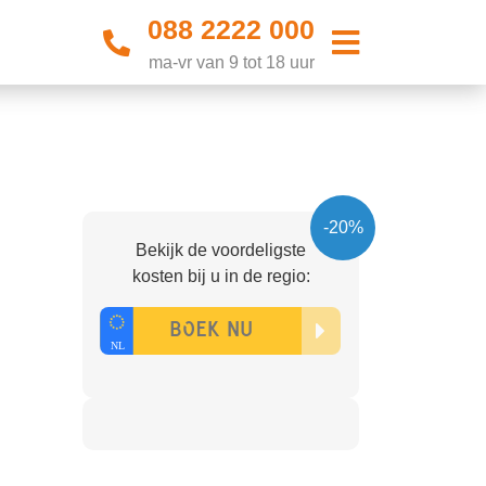
088 2222 000
ma-vr van 9 tot 18 uur
-20%
Bekijk de voordeligste
kosten bij u in de regio: