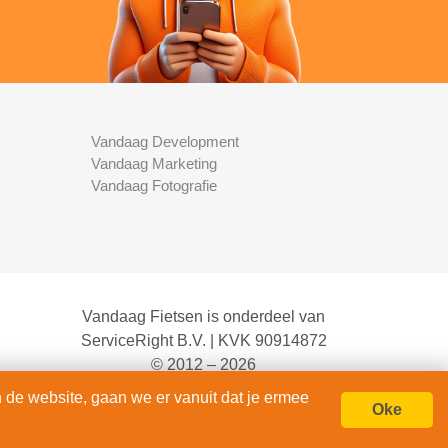
Vandaag Development
Vandaag Marketing
Vandaag Fotografie
Vandaag Fietsen is onderdeel van
ServiceRight B.V. | KVK 90914872
© 2012 – 2026
alle rechten voorbehouden.
 de website, gaan we er vanuit dat je ermee
Oke