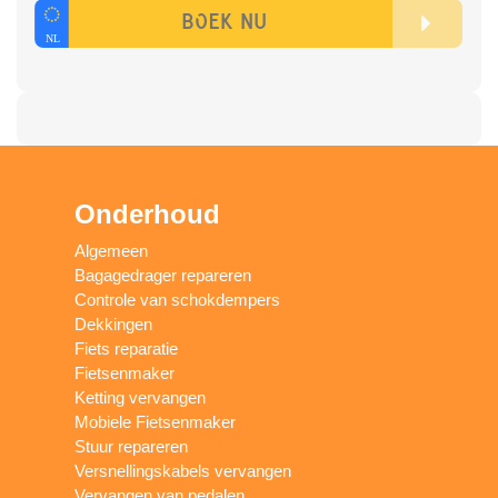
Onderhoud
Algemeen
Bagagedrager repareren
Controle van schokdempers
Dekkingen
Fiets reparatie
Fietsenmaker
Ketting vervangen
Mobiele Fietsenmaker
Stuur repareren
Versnellingskabels vervangen
Vervangen van pedalen