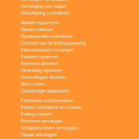
Vervanging van trapas
Wieluitlijning controleren
Banden oppompen
Banden plakken
Bandenprofiel controleren
Controle van de kettingspanning
Fietsstandaard vervangen
Pedalen repareren
Remmen afstellen
Verlichting repareren
Versnellingen afstellen
Wiel richten
Zadelhoogte aanpassen
Fietsframe schoonmaken
Kabels controleren en smeren
Ketting smeren
Remmen vervangen
Schakelsysteem vervangen
Spaak vervangen