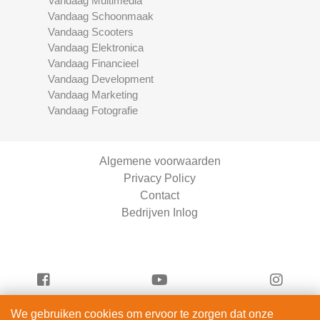
Vandaag Multimedia
Vandaag Schoonmaak
Vandaag Scooters
Vandaag Elektronica
Vandaag Financieel
Vandaag Development
Vandaag Marketing
Vandaag Fotografie
Algemene voorwaarden
Privacy Policy
Contact
Bedrijven Inlog
We gebruiken cookies om ervoor te zorgen dat onze