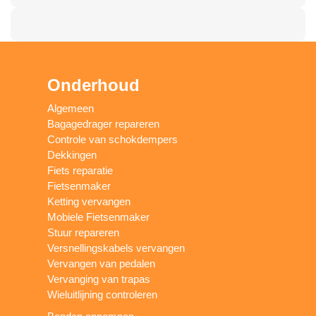
Onderhoud
Algemeen
Bagagedrager repareren
Controle van schokdempers
Dekkingen
Fiets reparatie
Fietsenmaker
Ketting vervangen
Mobiele Fietsenmaker
Stuur repareren
Versnellingskabels vervangen
Vervangen van pedalen
Vervanging van trapas
Wieluitlijning controleren