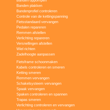
Banden oppompen
Banden plakken
Bandenprofiel controleren
Controle van de kettingspanning
Fietsstandaard vervangen
Pedalen repareren
Remmen afstellen
Verlichting repareren
Versnellingen afstellen
Wiel richten
Zadelhoogte aanpassen
Fietsframe schoonmaken
Kabels controleren en smeren
Ketting smeren
Remmen vervangen
Schakelsysteem vervangen
Spaak vervangen
Spaken controleren en spannen
Trapas smeren
Verlichting controleren en vervangen