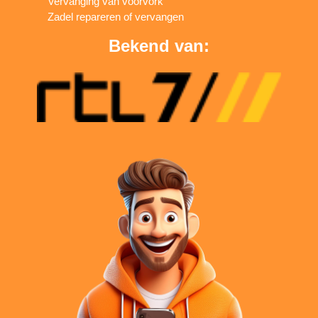
Vervanging van voorvork
Zadel repareren of vervangen
Bekend van: