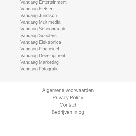
Vandaag Entertainment
Vandaag Fietsen
Vandaag Juridisch
Vandaag Multimedia
Vandaag Schoonmaak
Vandaag Scooters
Vandaag Elektronica
Vandaag Financieel
Vandaag Development
Vandaag Marketing
Vandaag Fotografie
Algemene voorwaarden
Privacy Policy
Contact
Bedrijven Inlog