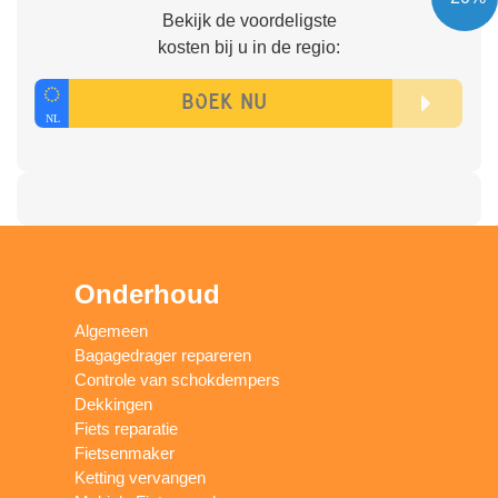
Bekijk de voordeligste
kosten bij u in de regio:
Onderhoud
Algemeen
Bagagedrager repareren
Controle van schokdempers
Dekkingen
Fiets reparatie
Fietsenmaker
Ketting vervangen