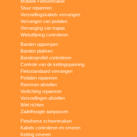
Mobiele Fietsenmaker
Stuur repareren
Versnellingskabels vervangen
Vervangen van pedalen
Vervanging van trapas
Wieluitlijning controleren
Banden oppompen
Banden plakken
Bandenprofiel controleren
Controle van de kettingspanning
Fietsstandaard vervangen
Pedalen repareren
Remmen afstellen
Verlichting repareren
Versnellingen afstellen
Wiel richten
Zadelhoogte aanpassen
Fietsframe schoonmaken
Kabels controleren en smeren
Ketting smeren