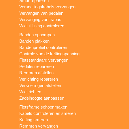
Stuur repareren
Versnellingskabels vervangen
Vervangen van pedalen
Vervanging van trapas
Wieluitlijning controleren
Banden oppompen
Banden plakken
Bandenprofiel controleren
Controle van de kettingspanning
Fietsstandaard vervangen
Pedalen repareren
Remmen afstellen
Verlichting repareren
Versnellingen afstellen
Wiel richten
Zadelhoogte aanpassen
Fietsframe schoonmaken
Kabels controleren en smeren
Ketting smeren
Remmen vervangen