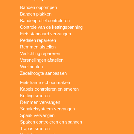
Banden oppompen
Banden plakken
Bandenprofiel controleren
Controle van de kettingspanning
Fietsstandaard vervangen
Pedalen repareren
Remmen afstellen
Verlichting repareren
Versnellingen afstellen
Wiel richten
Zadelhoogte aanpassen
Fietsframe schoonmaken
Kabels controleren en smeren
Ketting smeren
Remmen vervangen
Schakelsysteem vervangen
Spaak vervangen
Spaken controleren en spannen
Trapas smeren