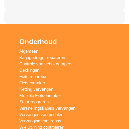
Onderhoud
Algemeen
Bagagedrager repareren
Controle van schokdempers
Dekkingen
Fiets reparatie
Fietsenmaker
Ketting vervangen
Mobiele Fietsenmaker
Stuur repareren
Versnellingskabels vervangen
Vervangen van pedalen
Vervanging van trapas
Wieluitlijning controleren