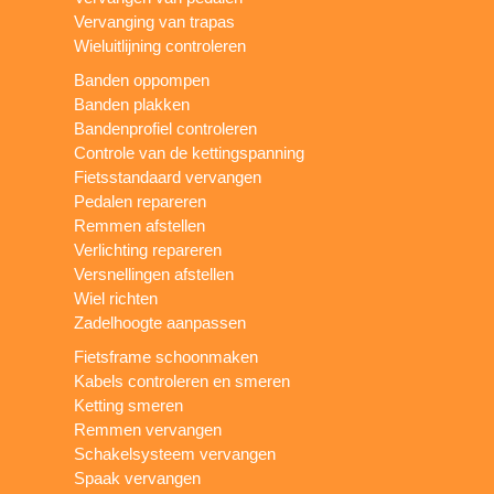
Vervanging van trapas
Wieluitlijning controleren
Banden oppompen
Banden plakken
Bandenprofiel controleren
Controle van de kettingspanning
Fietsstandaard vervangen
Pedalen repareren
Remmen afstellen
Verlichting repareren
Versnellingen afstellen
Wiel richten
Zadelhoogte aanpassen
Fietsframe schoonmaken
Kabels controleren en smeren
Ketting smeren
Remmen vervangen
Schakelsysteem vervangen
Spaak vervangen