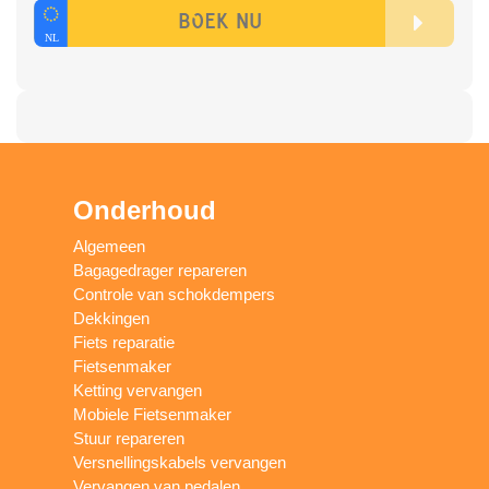
Onderhoud
Algemeen
Bagagedrager repareren
Controle van schokdempers
Dekkingen
Fiets reparatie
Fietsenmaker
Ketting vervangen
Mobiele Fietsenmaker
Stuur repareren
Versnellingskabels vervangen
Vervangen van pedalen