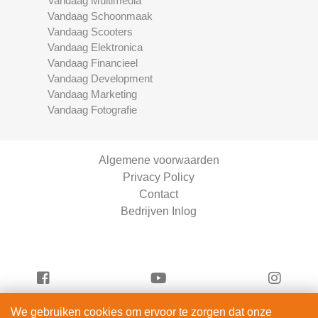
Vandaag Multimedia
Vandaag Schoonmaak
Vandaag Scooters
Vandaag Elektronica
Vandaag Financieel
Vandaag Development
Vandaag Marketing
Vandaag Fotografie
Algemene voorwaarden
Privacy Policy
Contact
Bedrijven Inlog
We gebruiken cookies om ervoor te zorgen dat onze