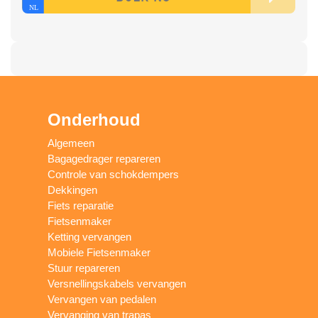
Onderhoud
Algemeen
Bagagedrager repareren
Controle van schokdempers
Dekkingen
Fiets reparatie
Fietsenmaker
Ketting vervangen
Mobiele Fietsenmaker
Stuur repareren
Versnellingskabels vervangen
Vervangen van pedalen
Vervanging van trapas