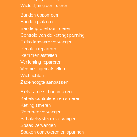
Wieluitlijning controleren
Banden oppompen
Banden plakken
Bandenprofiel controleren
Controle van de kettingspanning
Fietsstandaard vervangen
Pedalen repareren
Remmen afstellen
Verlichting repareren
Versnellingen afstellen
Wiel richten
Zadelhoogte aanpassen
Fietsframe schoonmaken
Kabels controleren en smeren
Ketting smeren
Remmen vervangen
Schakelsysteem vervangen
Spaak vervangen
Spaken controleren en spannen