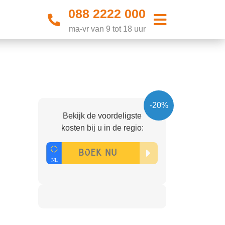
088 2222 000
ma-vr van 9 tot 18 uur
-20%
Bekijk de voordeligste
kosten bij u in de regio: