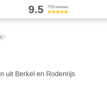
9.5
7725 reviews
js
n uit Berkel en Rodenrijs