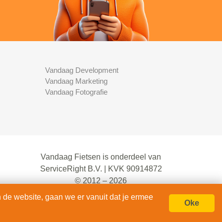
Vandaag Development
Vandaag Marketing
Vandaag Fotografie
Vandaag Fietsen is onderdeel van
ServiceRight B.V. | KVK 90914872
© 2012 – 2026
alle rechten voorbehouden.
 de website, gaan we er vanuit dat je ermee
Oke