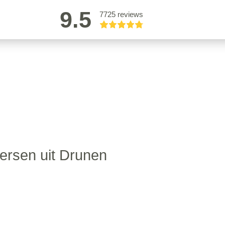
9.5
7725 reviews
tersen uit Drunen