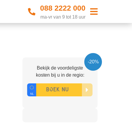
088 2222 000
ma-vr van 9 tot 18 uur
-20%
Bekijk de voordeligste
kosten bij u in de regio: