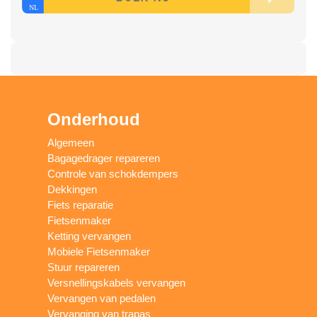
Onderhoud
Algemeen
Bagagedrager repareren
Controle van schokdempers
Dekkingen
Fiets reparatie
Fietsenmaker
Ketting vervangen
Mobiele Fietsenmaker
Stuur repareren
Versnellingskabels vervangen
Vervangen van pedalen
Vervanging van trapas