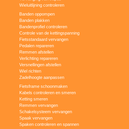
Wieluitlijning controleren
Banden oppompen
Banden plakken
Bandenprofiel controleren
Controle van de kettingspanning
Fietsstandaard vervangen
Pedalen repareren
Remmen afstellen
Verlichting repareren
Versnellingen afstellen
Wiel richten
Zadelhoogte aanpassen
Fietsframe schoonmaken
Kabels controleren en smeren
Ketting smeren
Remmen vervangen
Schakelsysteem vervangen
Spaak vervangen
Spaken controleren en spannen