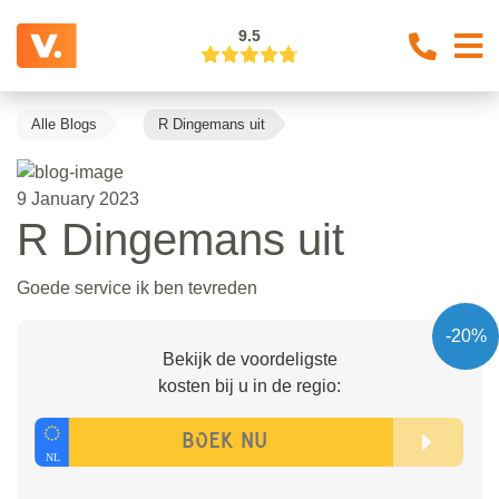
9.5
Alle Blogs
R Dingemans uit
9 January 2023
R Dingemans uit
Goede service ik ben tevreden
-20%
Bekijk de voordeligste
kosten bij u in de regio: