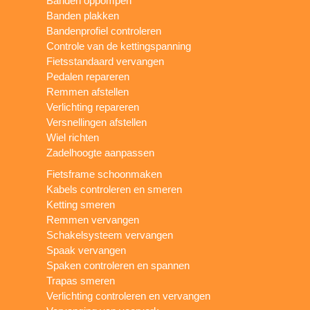
Banden oppompen
Banden plakken
Bandenprofiel controleren
Controle van de kettingspanning
Fietsstandaard vervangen
Pedalen repareren
Remmen afstellen
Verlichting repareren
Versnellingen afstellen
Wiel richten
Zadelhoogte aanpassen
Fietsframe schoonmaken
Kabels controleren en smeren
Ketting smeren
Remmen vervangen
Schakelsysteem vervangen
Spaak vervangen
Spaken controleren en spannen
Trapas smeren
Verlichting controleren en vervangen