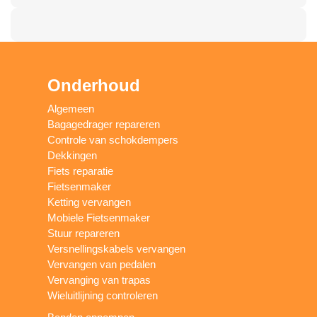
Onderhoud
Algemeen
Bagagedrager repareren
Controle van schokdempers
Dekkingen
Fiets reparatie
Fietsenmaker
Ketting vervangen
Mobiele Fietsenmaker
Stuur repareren
Versnellingskabels vervangen
Vervangen van pedalen
Vervanging van trapas
Wieluitlijning controleren