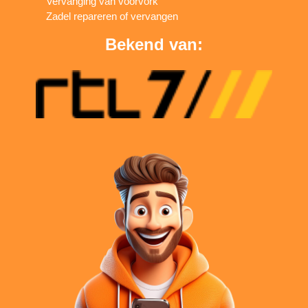
Vervanging van voorvork
Zadel repareren of vervangen
Bekend van: