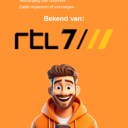
Vervanging van voorvork
Zadel repareren of vervangen
Bekend van: