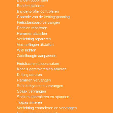
Banden oppompen
Banden plakken
Bandenprofiel controleren
Controle van de kettingspanning
Fietsstandaard vervangen
Pedalen repareren
Remmen afstellen
Verlichting repareren
Versnellingen afstellen
Wiel richten
Zadelhoogte aanpassen
Fietsframe schoonmaken
Kabels controleren en smeren
Ketting smeren
Remmen vervangen
Schakelsysteem vervangen
Spaak vervangen
Spaken controleren en spannen
Trapas smeren
Verlichting controleren en vervangen