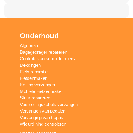
Onderhoud
Algemeen
Bagagedrager repareren
Controle van schokdempers
Dekkingen
Fiets reparatie
Fietsenmaker
Ketting vervangen
Mobiele Fietsenmaker
Stuur repareren
Versnellingskabels vervangen
Vervangen van pedalen
Vervanging van trapas
Wieluitlijning controleren