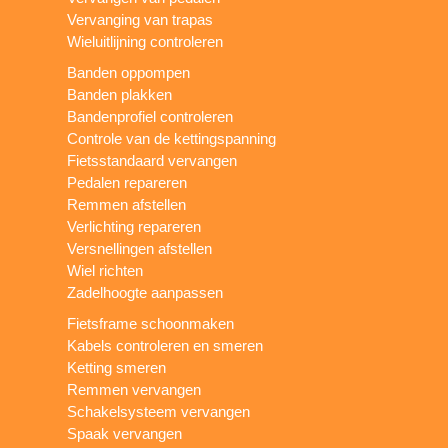
Vervanging van trapas
Wieluitlijning controleren
Banden oppompen
Banden plakken
Bandenprofiel controleren
Controle van de kettingspanning
Fietsstandaard vervangen
Pedalen repareren
Remmen afstellen
Verlichting repareren
Versnellingen afstellen
Wiel richten
Zadelhoogte aanpassen
Fietsframe schoonmaken
Kabels controleren en smeren
Ketting smeren
Remmen vervangen
Schakelsysteem vervangen
Spaak vervangen