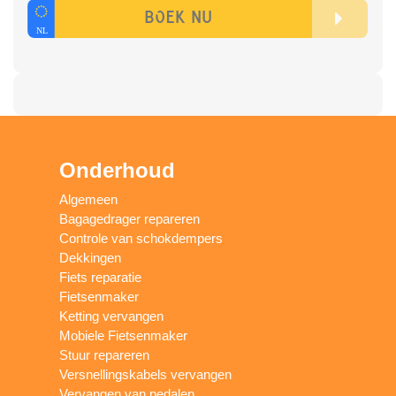
Onderhoud
Algemeen
Bagagedrager repareren
Controle van schokdempers
Dekkingen
Fiets reparatie
Fietsenmaker
Ketting vervangen
Mobiele Fietsenmaker
Stuur repareren
Versnellingskabels vervangen
Vervangen van pedalen