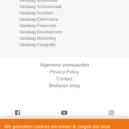
Vandaag Multimedia
Vandaag Schoonmaak
Vandaag Scooters
Vandaag Elektronica
Vandaag Financieel
Vandaag Development
Vandaag Marketing
Vandaag Fotografie
Algemene voorwaarden
Privacy Policy
Contact
Bedrijven Inlog
We gebruiken cookies om ervoor te zorgen dat onze