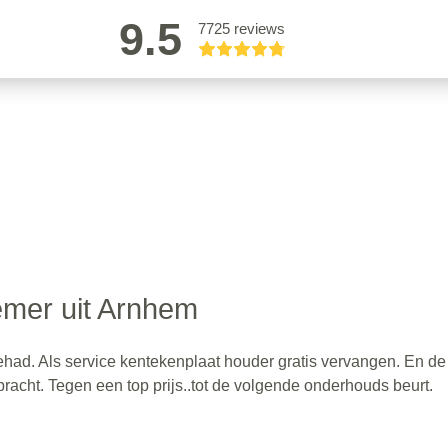
9.5
7725 reviews
mer uit Arnhem
had. Als service kentekenplaat houder gratis vervangen. En de
cht. Tegen een top prijs..tot de volgende onderhouds beurt.