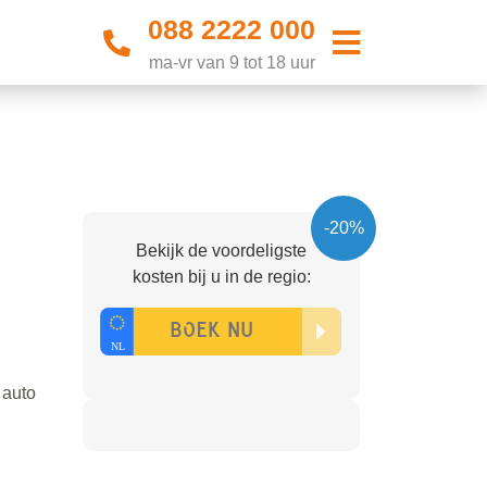
088 2222 000
ma-vr van 9 tot 18 uur
-20%
Bekijk de voordeligste
kosten bij u in de regio:
 auto