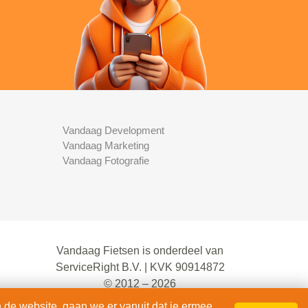
Vandaag Development
Vandaag Marketing
Vandaag Fotografie
Vandaag Fietsen is onderdeel van
ServiceRight B.V. | KVK 90914872
© 2012 – 2026
alle rechten voorbehouden.
 de website, gaan we er vanuit dat je ermee