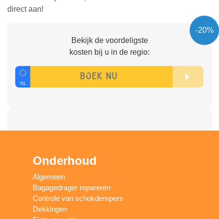
direct aan!
-20%
Bekijk de voordeligste
kosten bij u in de regio:
Onderhoud
Algemeen
Bagagedrager repareren
Controle van schokdempers
Dekkingen