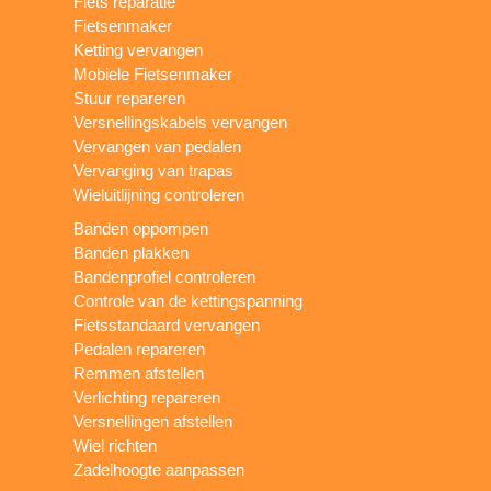
Fiets reparatie
Fietsenmaker
Ketting vervangen
Mobiele Fietsenmaker
Stuur repareren
Versnellingskabels vervangen
Vervangen van pedalen
Vervanging van trapas
Wieluitlijning controleren
Banden oppompen
Banden plakken
Bandenprofiel controleren
Controle van de kettingspanning
Fietsstandaard vervangen
Pedalen repareren
Remmen afstellen
Verlichting repareren
Versnellingen afstellen
Wiel richten
Zadelhoogte aanpassen