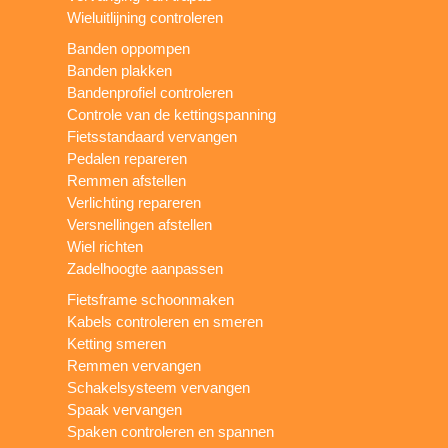
Wieluitlijning controleren
Banden oppompen
Banden plakken
Bandenprofiel controleren
Controle van de kettingspanning
Fietsstandaard vervangen
Pedalen repareren
Remmen afstellen
Verlichting repareren
Versnellingen afstellen
Wiel richten
Zadelhoogte aanpassen
Fietsframe schoonmaken
Kabels controleren en smeren
Ketting smeren
Remmen vervangen
Schakelsysteem vervangen
Spaak vervangen
Spaken controleren en spannen