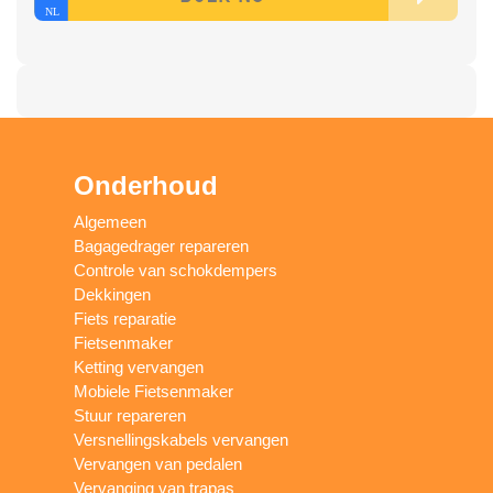
Onderhoud
Algemeen
Bagagedrager repareren
Controle van schokdempers
Dekkingen
Fiets reparatie
Fietsenmaker
Ketting vervangen
Mobiele Fietsenmaker
Stuur repareren
Versnellingskabels vervangen
Vervangen van pedalen
Vervanging van trapas