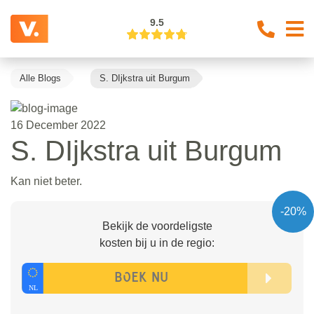
9.5
Alle Blogs
S. DIjkstra uit Burgum
16 December 2022
S. DIjkstra uit Burgum
Kan niet beter.
-20%
Bekijk de voordeligste
kosten bij u in de regio: