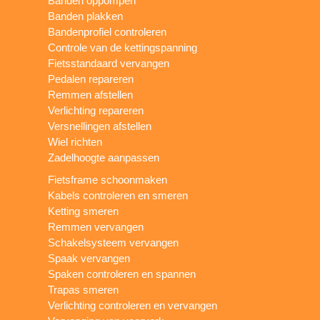
Banden oppompen
Banden plakken
Bandenprofiel controleren
Controle van de kettingspanning
Fietsstandaard vervangen
Pedalen repareren
Remmen afstellen
Verlichting repareren
Versnellingen afstellen
Wiel richten
Zadelhoogte aanpassen
Fietsframe schoonmaken
Kabels controleren en smeren
Ketting smeren
Remmen vervangen
Schakelsysteem vervangen
Spaak vervangen
Spaken controleren en spannen
Trapas smeren
Verlichting controleren en vervangen