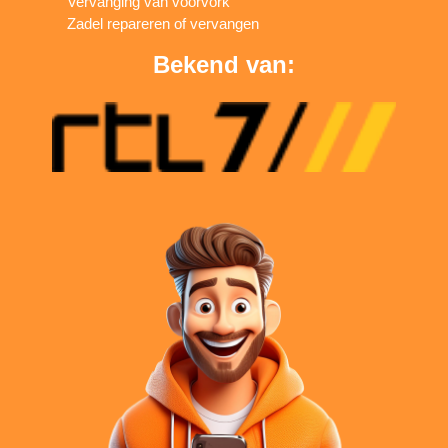
Vervanging van voorvork
Zadel repareren of vervangen
Bekend van: