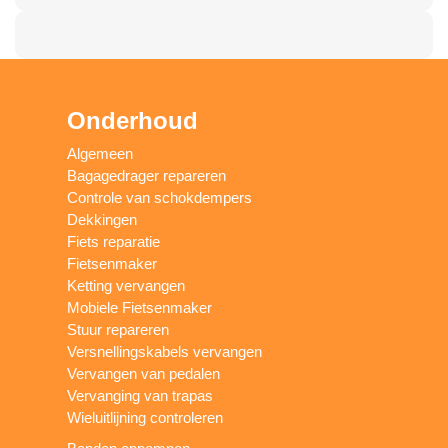
Onderhoud
Algemeen
Bagagedrager repareren
Controle van schokdempers
Dekkingen
Fiets reparatie
Fietsenmaker
Ketting vervangen
Mobiele Fietsenmaker
Stuur repareren
Versnellingskabels vervangen
Vervangen van pedalen
Vervanging van trapas
Wieluitlijning controleren