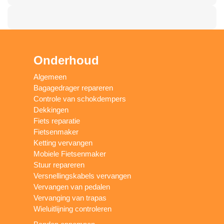
Onderhoud
Algemeen
Bagagedrager repareren
Controle van schokdempers
Dekkingen
Fiets reparatie
Fietsenmaker
Ketting vervangen
Mobiele Fietsenmaker
Stuur repareren
Versnellingskabels vervangen
Vervangen van pedalen
Vervanging van trapas
Wieluitlijning controleren