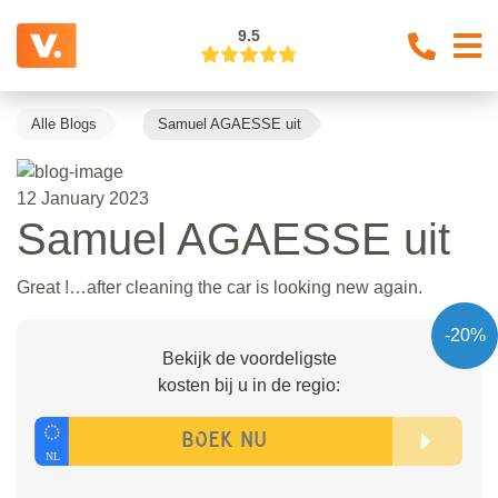
9.5
Alle Blogs
Samuel AGAESSE uit
12 January 2023
Samuel AGAESSE uit
Great !…after cleaning the car is looking new again.
-20%
Bekijk de voordeligste
kosten bij u in de regio: