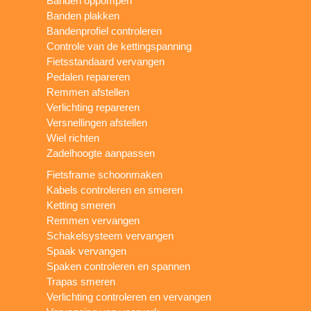
Banden oppompen
Banden plakken
Bandenprofiel controleren
Controle van de kettingspanning
Fietsstandaard vervangen
Pedalen repareren
Remmen afstellen
Verlichting repareren
Versnellingen afstellen
Wiel richten
Zadelhoogte aanpassen
Fietsframe schoonmaken
Kabels controleren en smeren
Ketting smeren
Remmen vervangen
Schakelsysteem vervangen
Spaak vervangen
Spaken controleren en spannen
Trapas smeren
Verlichting controleren en vervangen