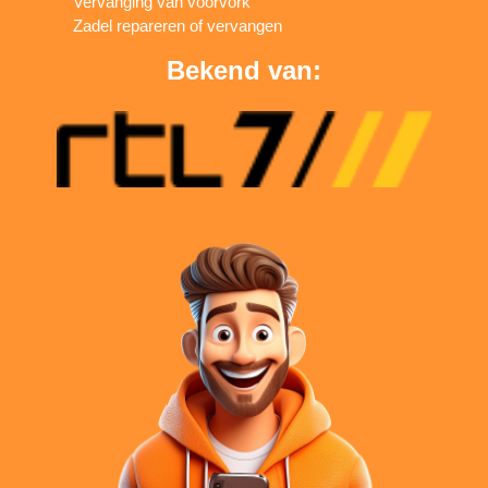
Vervanging van voorvork
Zadel repareren of vervangen
Bekend van: