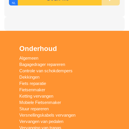
Onderhoud
Algemeen
Bagagedrager repareren
Controle van schokdempers
Dekkingen
Fiets reparatie
Fietsenmaker
Ketting vervangen
Mobiele Fietsenmaker
Stuur repareren
Versnellingskabels vervangen
Vervangen van pedalen
Vervanging van trapas