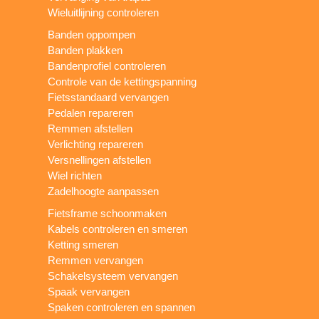
Wieluitlijning controleren
Banden oppompen
Banden plakken
Bandenprofiel controleren
Controle van de kettingspanning
Fietsstandaard vervangen
Pedalen repareren
Remmen afstellen
Verlichting repareren
Versnellingen afstellen
Wiel richten
Zadelhoogte aanpassen
Fietsframe schoonmaken
Kabels controleren en smeren
Ketting smeren
Remmen vervangen
Schakelsysteem vervangen
Spaak vervangen
Spaken controleren en spannen