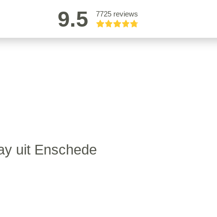
9.5
7725 reviews
jay uit Enschede