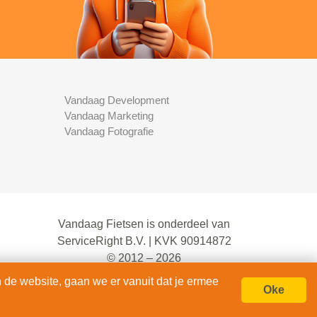
Vandaag Development
Vandaag Marketing
Vandaag Fotografie
Vandaag Fietsen is onderdeel van
ServiceRight B.V. | KVK 90914872
© 2012 – 2026
alle rechten voorbehouden.
 de website, gaan we er vanuit dat je ermee
Oke