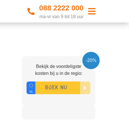
088 2222 000
ma-vr van 9 tot 18 uur
-20%
Bekijk de voordeligste
kosten bij u in de regio: