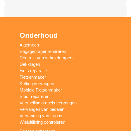
Onderhoud
Algemeen
Bagagedrager repareren
Controle van schokdempers
Dekkingen
Fiets reparatie
Fietsenmaker
Ketting vervangen
Mobiele Fietsenmaker
Stuur repareren
Versnellingskabels vervangen
Vervangen van pedalen
Vervanging van trapas
Wieluitlijning controleren