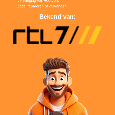
Vervanging van voorvork
Zadel repareren of vervangen
Bekend van: