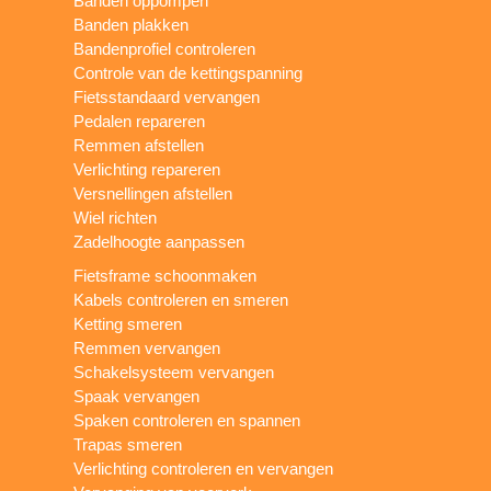
Banden oppompen
Banden plakken
Bandenprofiel controleren
Controle van de kettingspanning
Fietsstandaard vervangen
Pedalen repareren
Remmen afstellen
Verlichting repareren
Versnellingen afstellen
Wiel richten
Zadelhoogte aanpassen
Fietsframe schoonmaken
Kabels controleren en smeren
Ketting smeren
Remmen vervangen
Schakelsysteem vervangen
Spaak vervangen
Spaken controleren en spannen
Trapas smeren
Verlichting controleren en vervangen