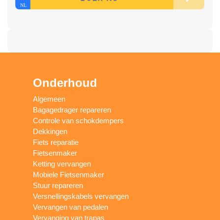
Onderhoud
Algemeen
Bagagedrager repareren
Controle van schokdempers
Dekkingen
Fiets reparatie
Fietsenmaker
Ketting vervangen
Mobiele Fietsenmaker
Stuur repareren
Versnellingskabels vervangen
Vervangen van pedalen
Vervanging van trapas