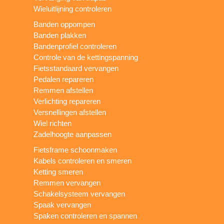
Wieluitlijning controleren
Banden oppompen
Banden plakken
Bandenprofiel controleren
Controle van de kettingspanning
Fietsstandaard vervangen
Pedalen repareren
Remmen afstellen
Verlichting repareren
Versnellingen afstellen
Wiel richten
Zadelhoogte aanpassen
Fietsframe schoonmaken
Kabels controleren en smeren
Ketting smeren
Remmen vervangen
Schakelsysteem vervangen
Spaak vervangen
Spaken controleren en spannen