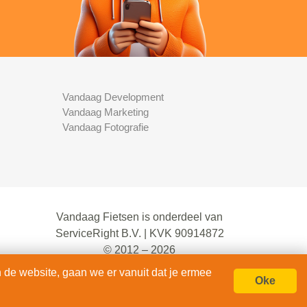
Vandaag Development
Vandaag Marketing
Vandaag Fotografie
Vandaag Fietsen is onderdeel van
ServiceRight B.V. | KVK 90914872
© 2012 – 2026
alle rechten voorbehouden.
 de website, gaan we er vanuit dat je ermee
Oke