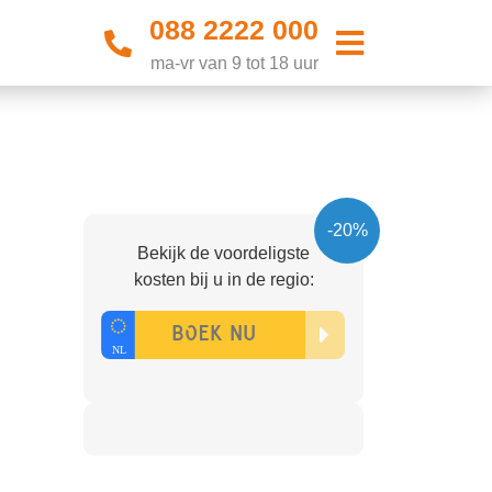
088 2222 000
ma-vr van 9 tot 18 uur
-20%
Bekijk de voordeligste
kosten bij u in de regio: