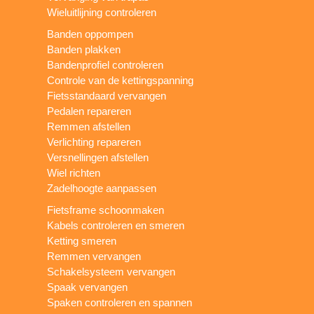
Wieluitlijning controleren
Banden oppompen
Banden plakken
Bandenprofiel controleren
Controle van de kettingspanning
Fietsstandaard vervangen
Pedalen repareren
Remmen afstellen
Verlichting repareren
Versnellingen afstellen
Wiel richten
Zadelhoogte aanpassen
Fietsframe schoonmaken
Kabels controleren en smeren
Ketting smeren
Remmen vervangen
Schakelsysteem vervangen
Spaak vervangen
Spaken controleren en spannen