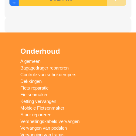
Onderhoud
Algemeen
Bagagedrager repareren
Controle van schokdempers
Dekkingen
Fiets reparatie
Fietsenmaker
Ketting vervangen
Mobiele Fietsenmaker
Stuur repareren
Versnellingskabels vervangen
Vervangen van pedalen
Vervanging van trapas