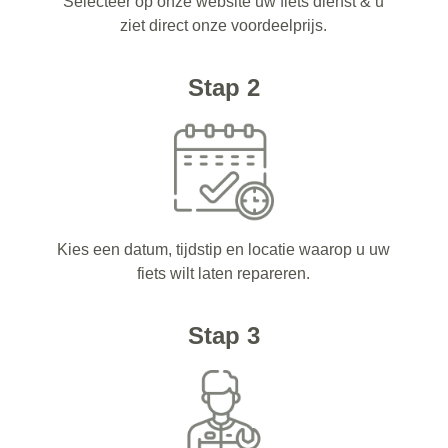
Selecteer op onze website uw fiets dienst & u
ziet direct onze voordeelprijs.
Stap 2
Kies een datum, tijdstip en locatie waarop u uw
fiets wilt laten repareren.
Stap 3