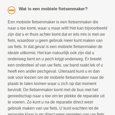
Wat is een mobiele fietsenmaker?
Een mobiele fietsenmaker is een fietsenmaker die
naar u toe komt, waar u maar wilt! Het kan bijvoorbeeld
zijn dat u er thuis achter komt dat er iets mis is met uw
fiets, waardoor u geen gebruik meer kunt maken van
uw fiets. In dat geval is een mobiele fietsenmaker de
ideale uitkomst. Het kan natuurlijk ook zijn dat u
onderweg bent en u pech krijgt onderweg. Er breekt
een onderdeel af van uw fiets, uw band raakt lek of u
heeft een ander pechgeval. Uiteraard kunt u er dan
ook voor kiezen om de mobiele fietsenmaker naar de
plaats te laten komen waar u zich op dat moment
bevindt. De fietsenmaker komt met de bus met het
gereedschap naar u toe om ter plekke de reparatie uit
te voeren. Zo kunt u na de reparatie direct weer
gebruik maken van uw fiets. U kunt wachten tot de
reparatie klaar is en direct weer genieten van uw fiets.