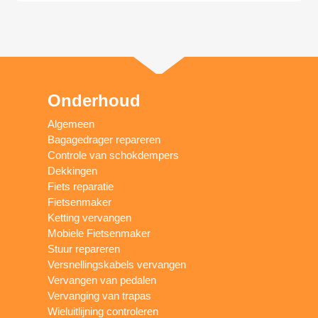
Onderhoud
Algemeen
Bagagedrager repareren
Controle van schokdempers
Dekkingen
Fiets reparatie
Fietsenmaker
Ketting vervangen
Mobiele Fietsenmaker
Stuur repareren
Versnellingskabels vervangen
Vervangen van pedalen
Vervanging van trapas
Wieluitlijning controleren