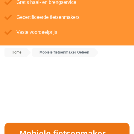
Gratis haal- en brengservice
Gecertificeerde fietsenmakers
Vaste voordeelprijs
Home
Mobiele fietsenmaker Geleen
Mobiele fietsenmaker