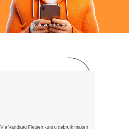
Vaste voordeelprijs
Via Vandaag Fietsen kunt u gebruik maken