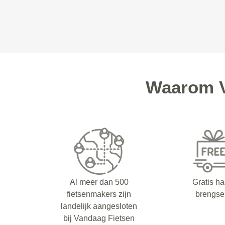
Waarom V
Al meer dan 500
Gratis ha
fietsenmakers zijn
brengse
landelijk aangesloten
bij Vandaag Fietsen