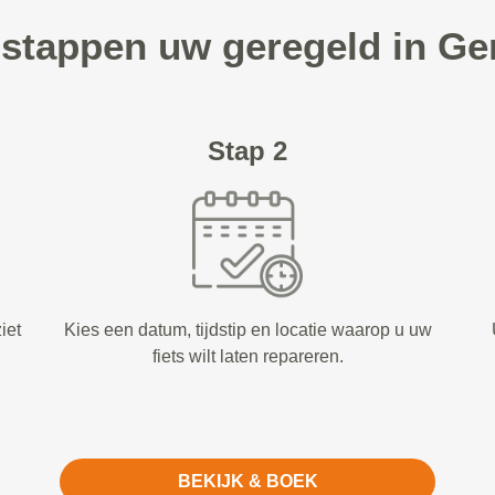
 stappen uw geregeld in G
Stap 2
iet
Kies een datum, tijdstip en locatie waarop u uw
fiets wilt laten repareren.
BEKIJK & BOEK