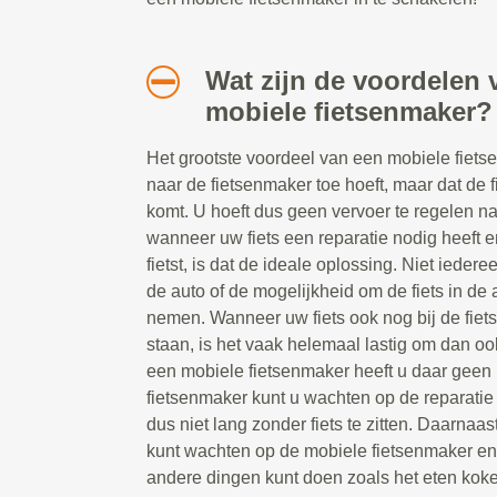
Wat zijn de voordelen 
mobiele fietsenmaker?
Het grootste voordeel van een mobiele fietsen
naar de fietsenmaker toe hoeft, maar dat de 
komt. U hoeft dus geen vervoer te regelen n
wanneer uw fiets een reparatie nodig heeft e
fietst, is dat de ideale oplossing. Niet ieder
de auto of de mogelijkheid om de fiets in de a
nemen. Wanneer uw fiets ook nog bij de fiet
staan, is het vaak helemaal lastig om dan oo
een mobiele fietsenmaker heeft u daar geen 
fietsenmaker kunt u wachten op de reparatie t
dus niet lang zonder fiets te zitten. Daarnaast
kunt wachten op de mobiele fietsenmaker e
andere dingen kunt doen zoals het eten koke