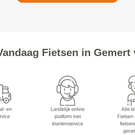
andaag Fietsen in Gemert 
al- en
Landelijk online
Alle b
rvice
platform met
Fietsen
klantenservice
fietsen
gecer