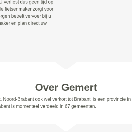
 verliest dus geen tijd op
le fietsenmaker zorgt voor
gen betreft vervoer bij u
aker en plan direct uw
Over Gemert
. Noord-Brabant ook wel verkort tot Brabant, is een provincie i
abant is momenteel verdeeld in 67 gemeenten.