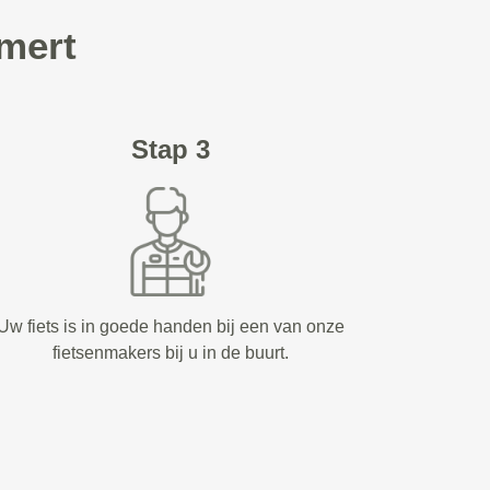
emert
Stap 3
Uw fiets is in goede handen bij een van onze
fietsenmakers bij u in de buurt.