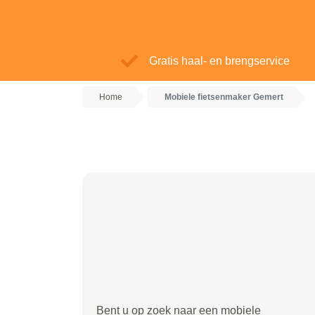
Gratis haal- en brengservice
Home
Mobiele fietsenmaker Gemert
Bent u op zoek naar een mobiele