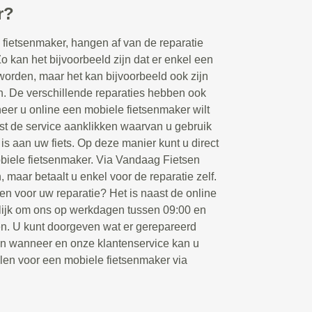
r?
fietsenmaker, hangen af van de reparatie
Zo kan het bijvoorbeeld zijn dat er enkel een
orden, maar het kan bijvoorbeeld ook zijn
en. De verschillende reparaties hebben ook
eer u online een mobiele fietsenmaker wilt
rst de service aanklikken waarvan u gebruik
 is aan uw fiets. Op deze manier kunt u direct
biele fietsenmaker. Via Vandaag Fietsen
, maar betaalt u enkel voor de reparatie zelf.
en voor uw reparatie? Het is naast de online
ijk om ons op werkdagen tussen 09:00 en
ken. U kunt doorgeven wat er gerepareerd
en wanneer en onze klantenservice kan u
llen voor een mobiele fietsenmaker via