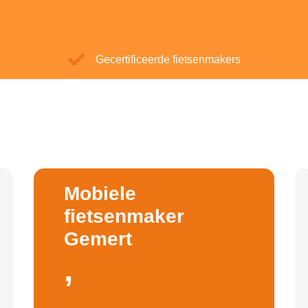
Gecertificeerde fietsenmakers
Mobiele
fietsenmaker
Gemert
,