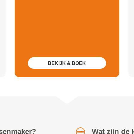
BEKIJK & BOEK
etsenmaker?
Wat zijn de