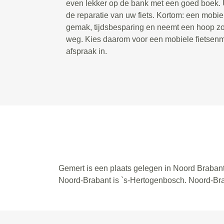
even lekker op de bank met een goed boek. U
de reparatie van uw fiets. Kortom: een mobie
gemak, tijdsbesparing en neemt een hoop zor
weg. Kies daarom voor een mobiele fietsenm
afspraak in.
Gemert is een plaats gelegen in Noord Brabant
Noord-Brabant is `s-Hertogenbosch. Noord-Br