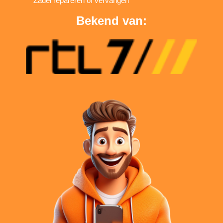
Zadel repareren of vervangen
Bekend van: