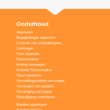
Onderhoud
Algemeen
Bagagedrager repareren
Controle van schokdempers
Dekkingen
Fiets reparatie
Fietsenmaker
Ketting vervangen
Mobiele Fietsenmaker
Stuur repareren
Versnellingskabels vervangen
Vervangen van pedalen
Vervanging van trapas
Wieluitlijning controleren
Banden oppompen
Banden plakken