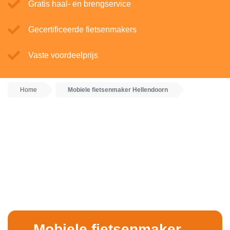
Gratis haal- en brengservice
Gecertificeerde fietsenmakers
Vaste voordeelprijs
Home
Mobiele fietsenmaker Hellendoorn
Mobiele fietsenmaker