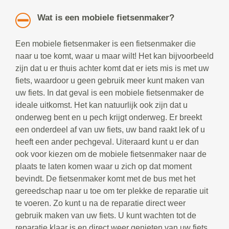
Wat is een mobiele fietsenmaker?
Een mobiele fietsenmaker is een fietsenmaker die
naar u toe komt, waar u maar wilt! Het kan bijvoorbeeld
zijn dat u er thuis achter komt dat er iets mis is met uw
fiets, waardoor u geen gebruik meer kunt maken van
uw fiets. In dat geval is een mobiele fietsenmaker de
ideale uitkomst. Het kan natuurlijk ook zijn dat u
onderweg bent en u pech krijgt onderweg. Er breekt
een onderdeel af van uw fiets, uw band raakt lek of u
heeft een ander pechgeval. Uiteraard kunt u er dan
ook voor kiezen om de mobiele fietsenmaker naar de
plaats te laten komen waar u zich op dat moment
bevindt. De fietsenmaker komt met de bus met het
gereedschap naar u toe om ter plekke de reparatie uit
te voeren. Zo kunt u na de reparatie direct weer
gebruik maken van uw fiets. U kunt wachten tot de
reparatie klaar is en direct weer genieten van uw fiets.