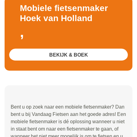
Mobiele fietsenmaker
Hoek van Holland
,
BEKIJK & BOEK
Bent u op zoek naar een mobiele fietsenmaker? Dan
bent u bij Vandaag Fietsen aan het goede adres! Een
mobiele fietsenmaker is dé oplossing wanneer u niet
in staat bent om naar een fietsenmaker te gaan, of
wanneer het niet meer mogelijk is om te fietsen en u