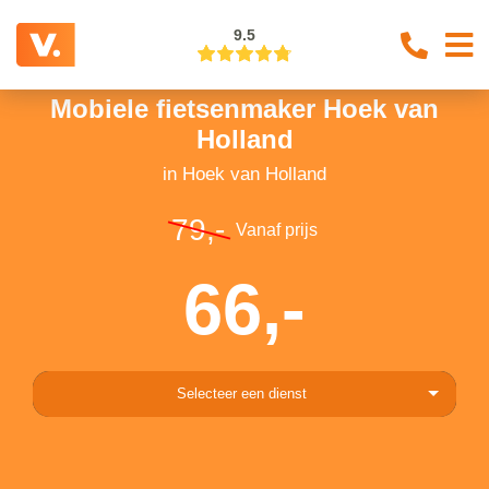
9.5
Mobiele fietsenmaker Hoek van
Holland
in Hoek van Holland
79,-
Vanaf prijs
66,-
Selecteer een dienst