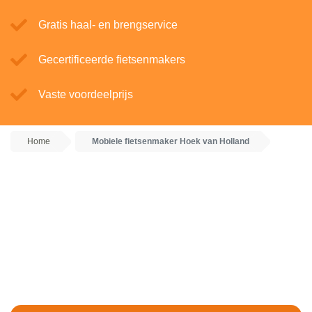
Gratis haal- en brengservice
Gecertificeerde fietsenmakers
Vaste voordeelprijs
Home
Mobiele fietsenmaker Hoek van Holland