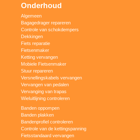
Onderhoud
Algemeen
Bagagedrager repareren
Controle van schokdempers
Dekkingen
Fiets reparatie
Fietsenmaker
Ketting vervangen
Mobiele Fietsenmaker
Stuur repareren
Versnellingskabels vervangen
Vervangen van pedalen
Vervanging van trapas
Wieluitlijning controleren
Banden oppompen
Banden plakken
Bandenprofiel controleren
Controle van de kettingspanning
Fietsstandaard vervangen