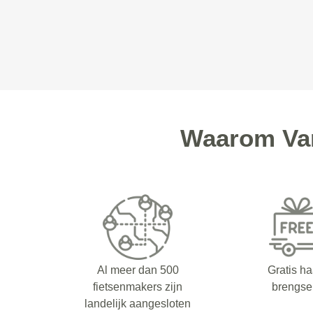
Waarom Van
Al meer dan 500
Gratis ha
fietsenmakers zijn
brengse
landelijk aangesloten