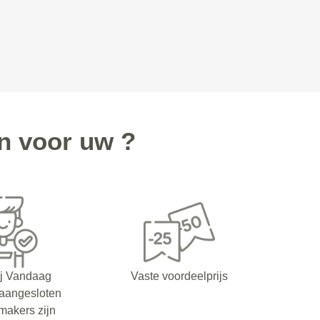
n voor uw ?
ij Vandaag
Vaste voordeelprijs
 aangesloten
makers zijn