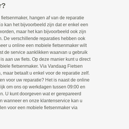
r?
fietsenmaker, hangen af van de reparatie
Zo kan het bijvoorbeeld zijn dat er enkel een
orden, maar het kan bijvoorbeeld ook zijn
en. De verschillende reparaties hebben ook
eer u online een mobiele fietsenmaker wilt
rst de service aanklikken waarvan u gebruik
 is aan uw fiets. Op deze manier kunt u direct
biele fietsenmaker. Via Vandaag Fietsen
, maar betaalt u enkel voor de reparatie zelf.
en voor uw reparatie? Het is naast de online
ijk om ons op werkdagen tussen 09:00 en
ken. U kunt doorgeven wat er gerepareerd
en wanneer en onze klantenservice kan u
llen voor een mobiele fietsenmaker via