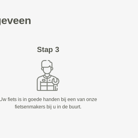
geveen
Stap 3
Uw fiets is in goede handen bij een van onze
fietsenmakers bij u in de buurt.