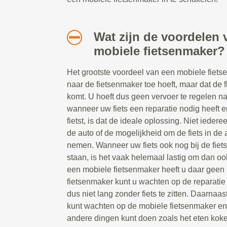
Wat zijn de voordelen 
mobiele fietsenmaker?
Het grootste voordeel van een mobiele fietsen
naar de fietsenmaker toe hoeft, maar dat de 
komt. U hoeft dus geen vervoer te regelen n
wanneer uw fiets een reparatie nodig heeft e
fietst, is dat de ideale oplossing. Niet ieder
de auto of de mogelijkheid om de fiets in de a
nemen. Wanneer uw fiets ook nog bij de fiet
staan, is het vaak helemaal lastig om dan oo
een mobiele fietsenmaker heeft u daar geen 
fietsenmaker kunt u wachten op de reparatie t
dus niet lang zonder fiets te zitten. Daarnaast
kunt wachten op de mobiele fietsenmaker e
andere dingen kunt doen zoals het eten koke