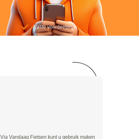
Vaste voordeelprijs
Via Vandaag Fietsen kunt u gebruik maken