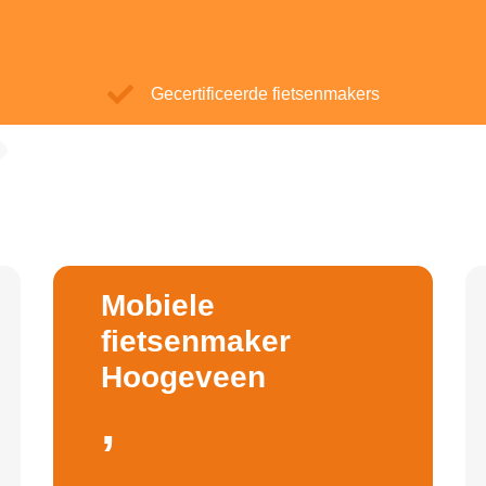
Gecertificeerde fietsenmakers
Mobiele
fietsenmaker
Hoogeveen
,