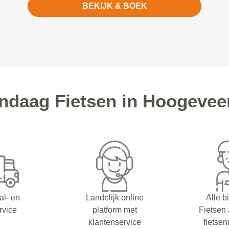
BEKIJK & BOEK
daag Fietsen in Hoogevee
al- en
Landelijk online
Alle b
rvice
platform met
Fietsen
klantenservice
fietsen