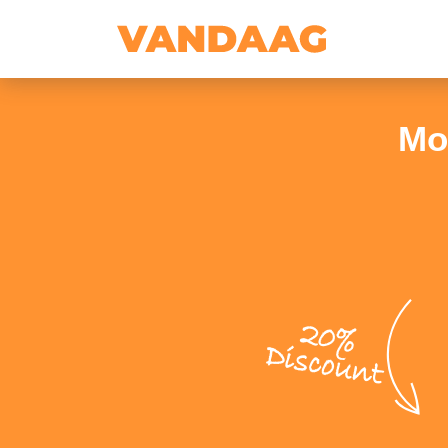
Mo
20%
Discount