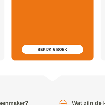
BEKIJK & BOEK
etsenmaker?
Wat zijn de