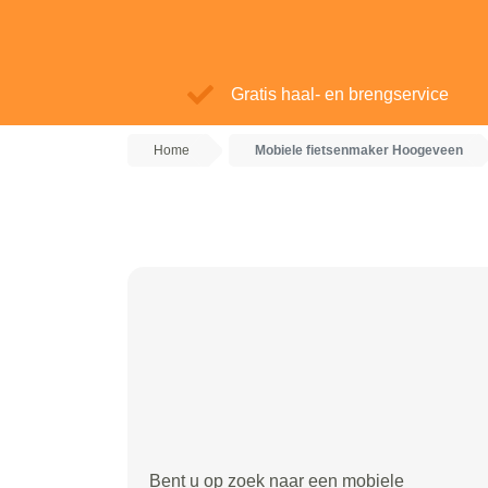
Gratis haal- en brengservice
Home
Mobiele fietsenmaker Hoogeveen
Bent u op zoek naar een mobiele