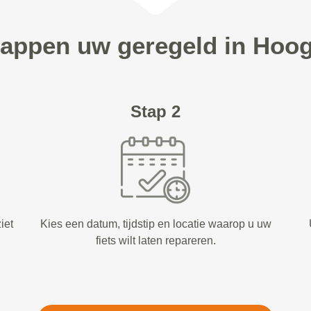
stappen uw geregeld in Hoo
Stap 2
iet
Kies een datum, tijdstip en locatie waarop u uw
fiets wilt laten repareren.