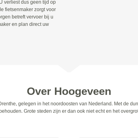
 verliest dus geen tijd op
le fietsenmaker zorgt voor
gen betreft vervoer bij u
aker en plan direct uw
Over Hoogeveen
Drenthe, gelegen in het noordoosten van Nederland. Met de dun
 behouden. Grote steden zijn er dan ook niet echt en het overgr