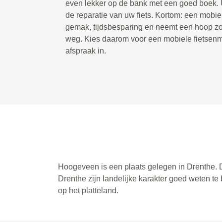
even lekker op de bank met een goed boek. U
de reparatie van uw fiets. Kortom: een mobie
gemak, tijdsbesparing en neemt een hoop zor
weg. Kies daarom voor een mobiele fietsenm
afspraak in.
Hoogeveen is een plaats gelegen in Drenthe. 
Drenthe zijn landelijke karakter goed weten te
op het platteland.