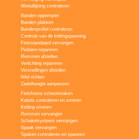
Wieluitlijning controleren
Banden oppompen
Banden plakken
Bandenprofiel controleren
Controle van de kettingspanning
Fietsstandaard vervangen
Pedalen repareren
Remmen afstellen
Verlichting repareren
Versnellingen afstellen
Wiel richten
Zadelhoogte aanpassen
Fietsframe schoonmaken
Kabels controleren en smeren
Ketting smeren
Remmen vervangen
Schakelsysteem vervangen
Spaak vervangen
Spaken controleren en spannen