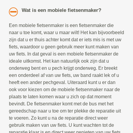
Wat is een mobiele fietsenmaker?
Een mobiele fietsenmaker is een fietsenmaker die
naar u toe komt, waar u maar wilt! Het kan bijvoorbeeld
zijn dat u er thuis achter komt dat er iets mis is met uw
fiets, waardoor u geen gebruik meer kunt maken van
uw fiets. In dat geval is een mobiele fietsenmaker de
ideale uitkomst. Het kan natuurlijk ook zijn dat u
onderweg bent en u pech krijgt onderweg. Er breekt
een onderdeel af van uw fiets, uw band raakt lek of u
heeft een ander pechgeval. Uiteraard kunt u er dan
ook voor kiezen om de mobiele fietsenmaker naar de
plaats te laten komen waar u zich op dat moment
bevindt. De fietsenmaker komt met de bus met het
gereedschap naar u toe om ter plekke de reparatie uit
te voeren. Zo kunt u na de reparatie direct weer
gebruik maken van uw fiets. U kunt wachten tot de
reparatie klaar is en direct weer genieten van uw fiets.