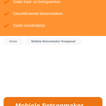
Gratis haal- en brengservice
Gecertificeerde fietsenmakers
Vaste voordeelprijs
Home
Mobiele fietsenmaker Hoogwoud
Mobiele fietsenmaker