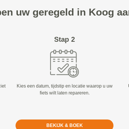
pen uw geregeld in Koog a
Stap 2
iet
Kies een datum, tijdstip en locatie waarop u uw
fiets wilt laten repareren.
BEKIJK & BOEK