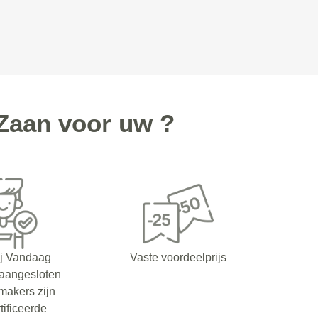
Zaan voor uw ?
ij Vandaag
Vaste voordeelprijs
 aangesloten
makers zijn
tificeerde