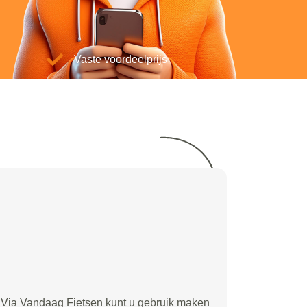
Vaste voordeelprijs
Via Vandaag Fietsen kunt u gebruik maken