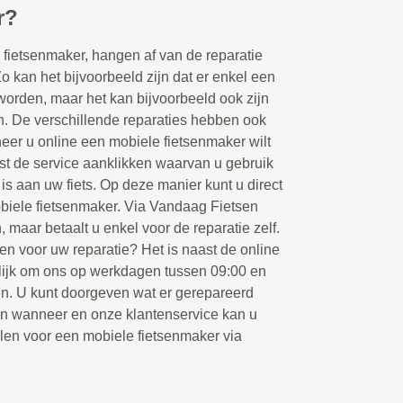
r?
fietsenmaker, hangen af van de reparatie
Zo kan het bijvoorbeeld zijn dat er enkel een
orden, maar het kan bijvoorbeeld ook zijn
en. De verschillende reparaties hebben ook
eer u online een mobiele fietsenmaker wilt
rst de service aanklikken waarvan u gebruik
 is aan uw fiets. Op deze manier kunt u direct
biele fietsenmaker. Via Vandaag Fietsen
, maar betaalt u enkel voor de reparatie zelf.
en voor uw reparatie? Het is naast de online
ijk om ons op werkdagen tussen 09:00 en
ken. U kunt doorgeven wat er gerepareerd
en wanneer en onze klantenservice kan u
llen voor een mobiele fietsenmaker via