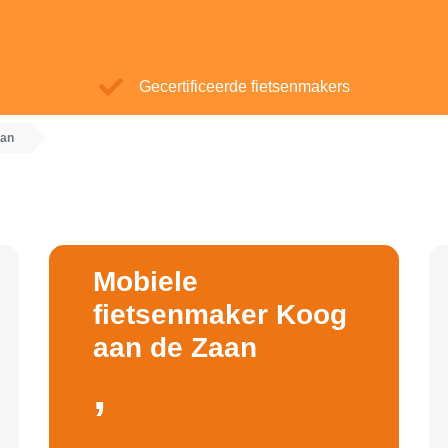
Gecertificeerde fietsenmakers
aan
Mobiele
fietsenmaker Koog
aan de Zaan
,