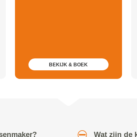
BEKIJK & BOEK
etsenmaker?
Wat zijn de