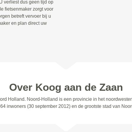
 verliest dus geen tijd op
le fietsenmaker zorgt voor
gen betreft vervoer bij u
aker en plan direct uw
Over Koog aan de Zaan
ord Holland. Noord-Holland is een provincie in het noordwest
.764 inwoners (30 september 2012) en de grootste stad van Noo