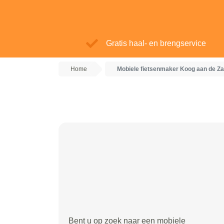
Gratis haal- en brengservice
Home
Mobiele fietsenmaker Koog aan de Z
Bent u op zoek naar een mobiele