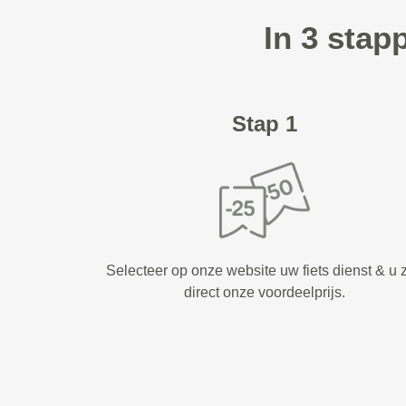
In 3 stap
Stap 1
Selecteer op onze website uw fiets dienst & u z
direct onze voordeelprijs.