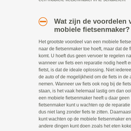
Wat zijn de voordelen 
mobiele fietsenmaker?
Het grootste voordeel van een mobiele fietsen
naar de fietsenmaker toe hoeft, maar dat de 
komt. U hoeft dus geen vervoer te regelen n
wanneer uw fiets een reparatie nodig heeft e
fietst, is dat de ideale oplossing. Niet ieder
de auto of de mogelijkheid om de fiets in de a
nemen. Wanneer uw fiets ook nog bij de fiet
staan, is het vaak helemaal lastig om dan oo
een mobiele fietsenmaker heeft u daar geen 
fietsenmaker kunt u wachten op de reparatie t
dus niet lang zonder fiets te zitten. Daarnaast
kunt wachten op de mobiele fietsenmaker e
andere dingen kunt doen zoals het eten koke