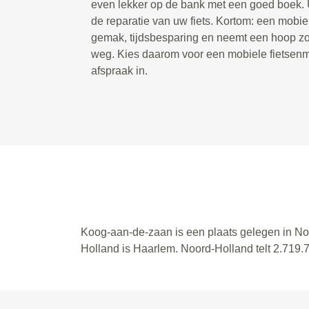
even lekker op de bank met een goed boek. U
de reparatie van uw fiets. Kortom: een mobie
gemak, tijdsbesparing en neemt een hoop zor
weg. Kies daarom voor een mobiele fietsenm
afspraak in.
Koog-aan-de-zaan is een plaats gelegen in No
Holland is Haarlem. Noord-Holland telt 2.719