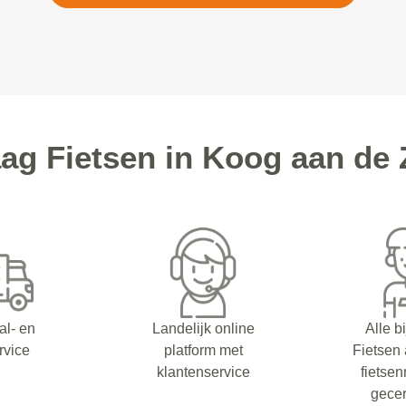
g Fietsen in Koog aan de 
al- en
Landelijk online
Alle b
rvice
platform met
Fietsen
klantenservice
fietsen
gecer