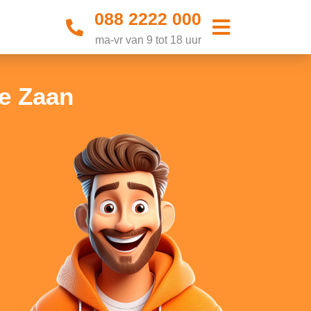
088 2222 000
ma-vr van 9 tot 18 uur
e Zaan