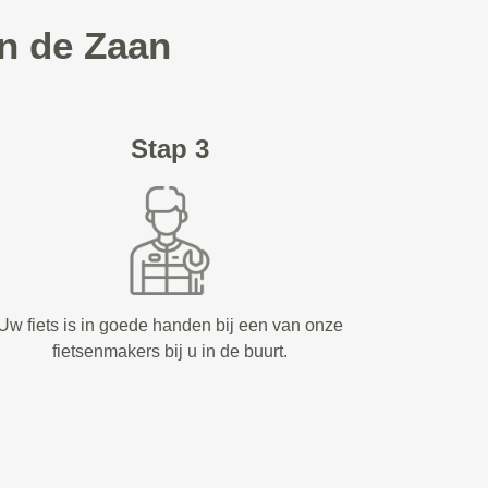
an de Zaan
Stap 3
Uw fiets is in goede handen bij een van onze
fietsenmakers bij u in de buurt.