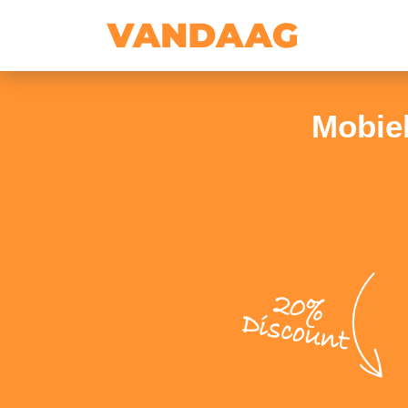
Mobie
20%
Discount