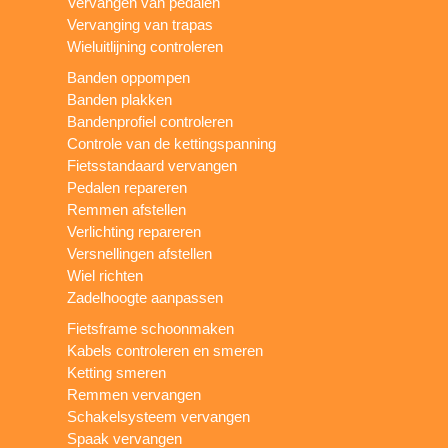
Vervangen van pedalen
Vervanging van trapas
Wieluitlijning controleren
Banden oppompen
Banden plakken
Bandenprofiel controleren
Controle van de kettingspanning
Fietsstandaard vervangen
Pedalen repareren
Remmen afstellen
Verlichting repareren
Versnellingen afstellen
Wiel richten
Zadelhoogte aanpassen
Fietsframe schoonmaken
Kabels controleren en smeren
Ketting smeren
Remmen vervangen
Schakelsysteem vervangen
Spaak vervangen