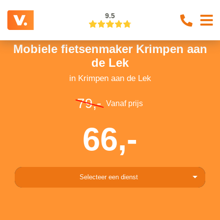
9.5
Mobiele fietsenmaker Krimpen aan
de Lek
in Krimpen aan de Lek
79,-
Vanaf prijs
66,-
Selecteer een dienst