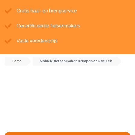
Gratis haal- en brengservice
Gecertificeerde fietsenmakers
Vaste voordeelprijs
Home
Mobiele fietsenmaker Krimpen aan de Lek