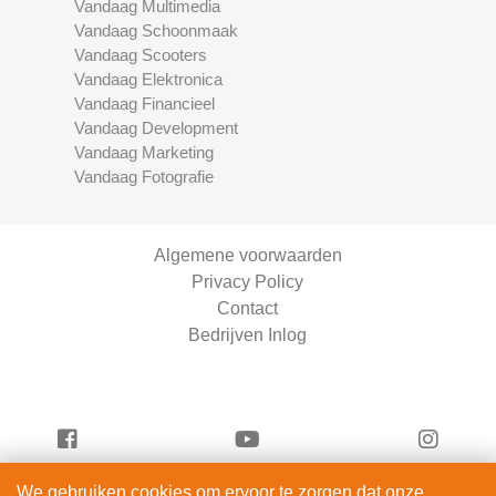
Vandaag Multimedia
Vandaag Schoonmaak
Vandaag Scooters
Vandaag Elektronica
Vandaag Financieel
Vandaag Development
Vandaag Marketing
Vandaag Fotografie
Algemene voorwaarden
Privacy Policy
Contact
Bedrijven Inlog
We gebruiken cookies om ervoor te zorgen dat onze