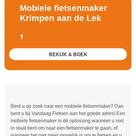
Mobiele fietsenmaker
Krimpen aan de Lek
,
BEKIJK & BOEK
Bent u op zoek naar een mobiele fietsenmaker? Dan
bent u bij Vandaag Fietsen aan het goede adres! Een
mobiele fietsenmaker is dé oplossing wanneer u niet
in staat bent om naar een fietsenmaker te gaan, of
wanneer het niet meer mogelijk is om te fietsen en u