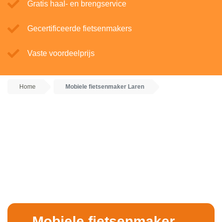
Gratis haal- en brengservice
Gecertificeerde fietsenmakers
Vaste voordeelprijs
Home
Mobiele fietsenmaker Laren
Mobiele fietsenmaker