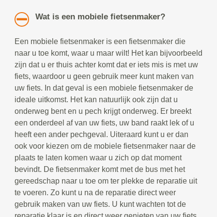
Wat is een mobiele fietsenmaker?
Een mobiele fietsenmaker is een fietsenmaker die
naar u toe komt, waar u maar wilt! Het kan bijvoorbeeld
zijn dat u er thuis achter komt dat er iets mis is met uw
fiets, waardoor u geen gebruik meer kunt maken van
uw fiets. In dat geval is een mobiele fietsenmaker de
ideale uitkomst. Het kan natuurlijk ook zijn dat u
onderweg bent en u pech krijgt onderweg. Er breekt
een onderdeel af van uw fiets, uw band raakt lek of u
heeft een ander pechgeval. Uiteraard kunt u er dan
ook voor kiezen om de mobiele fietsenmaker naar de
plaats te laten komen waar u zich op dat moment
bevindt. De fietsenmaker komt met de bus met het
gereedschap naar u toe om ter plekke de reparatie uit
te voeren. Zo kunt u na de reparatie direct weer
gebruik maken van uw fiets. U kunt wachten tot de
reparatie klaar is en direct weer genieten van uw fiets.