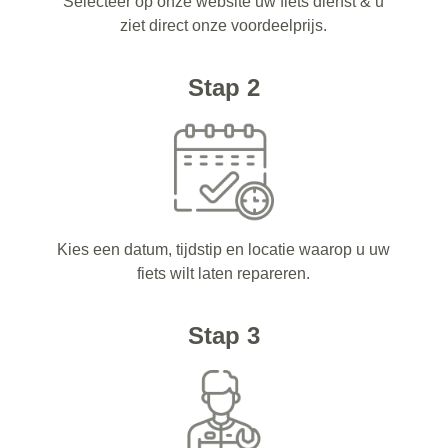
Selecteer op onze website uw fiets dienst & u
ziet direct onze voordeelprijs.
Stap 2
Kies een datum, tijdstip en locatie waarop u uw
fiets wilt laten repareren.
Stap 3