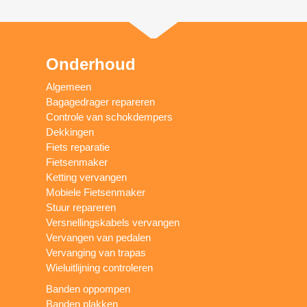
Onderhoud
Algemeen
Bagagedrager repareren
Controle van schokdempers
Dekkingen
Fiets reparatie
Fietsenmaker
Ketting vervangen
Mobiele Fietsenmaker
Stuur repareren
Versnellingskabels vervangen
Vervangen van pedalen
Vervanging van trapas
Wieluitlijning controleren
Banden oppompen
Banden plakken