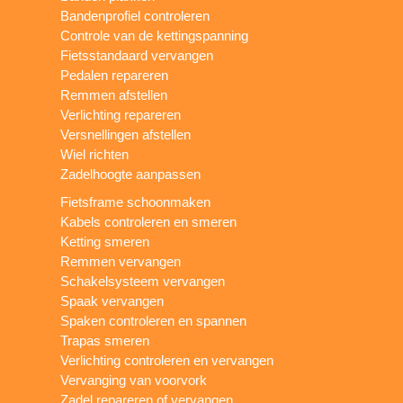
Bandenprofiel controleren
Controle van de kettingspanning
Fietsstandaard vervangen
Pedalen repareren
Remmen afstellen
Verlichting repareren
Versnellingen afstellen
Wiel richten
Zadelhoogte aanpassen
Fietsframe schoonmaken
Kabels controleren en smeren
Ketting smeren
Remmen vervangen
Schakelsysteem vervangen
Spaak vervangen
Spaken controleren en spannen
Trapas smeren
Verlichting controleren en vervangen
Vervanging van voorvork
Zadel repareren of vervangen