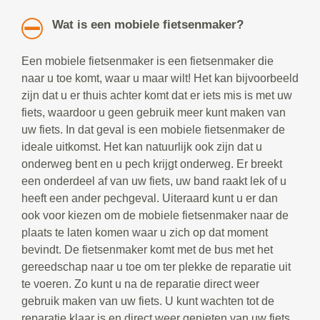
Wat is een mobiele fietsenmaker?
Een mobiele fietsenmaker is een fietsenmaker die
naar u toe komt, waar u maar wilt! Het kan bijvoorbeeld
zijn dat u er thuis achter komt dat er iets mis is met uw
fiets, waardoor u geen gebruik meer kunt maken van
uw fiets. In dat geval is een mobiele fietsenmaker de
ideale uitkomst. Het kan natuurlijk ook zijn dat u
onderweg bent en u pech krijgt onderweg. Er breekt
een onderdeel af van uw fiets, uw band raakt lek of u
heeft een ander pechgeval. Uiteraard kunt u er dan
ook voor kiezen om de mobiele fietsenmaker naar de
plaats te laten komen waar u zich op dat moment
bevindt. De fietsenmaker komt met de bus met het
gereedschap naar u toe om ter plekke de reparatie uit
te voeren. Zo kunt u na de reparatie direct weer
gebruik maken van uw fiets. U kunt wachten tot de
reparatie klaar is en direct weer genieten van uw fiets.