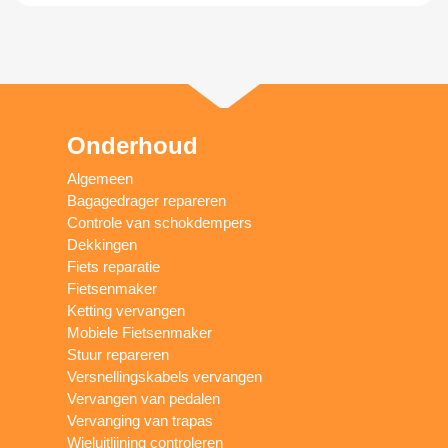
Onderhoud
Algemeen
Bagagedrager repareren
Controle van schokdempers
Dekkingen
Fiets reparatie
Fietsenmaker
Ketting vervangen
Mobiele Fietsenmaker
Stuur repareren
Versnellingskabels vervangen
Vervangen van pedalen
Vervanging van trapas
Wieluitlijning controleren