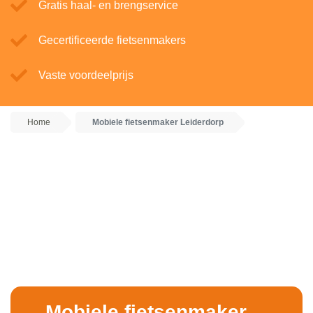
Gratis haal- en brengservice
Gecertificeerde fietsenmakers
Vaste voordeelprijs
Home
Mobiele fietsenmaker Leiderdorp
Mobiele fietsenmaker