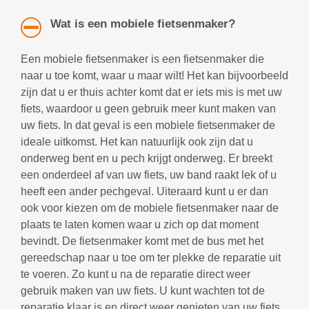
Wat is een mobiele fietsenmaker?
Een mobiele fietsenmaker is een fietsenmaker die
naar u toe komt, waar u maar wilt! Het kan bijvoorbeeld
zijn dat u er thuis achter komt dat er iets mis is met uw
fiets, waardoor u geen gebruik meer kunt maken van
uw fiets. In dat geval is een mobiele fietsenmaker de
ideale uitkomst. Het kan natuurlijk ook zijn dat u
onderweg bent en u pech krijgt onderweg. Er breekt
een onderdeel af van uw fiets, uw band raakt lek of u
heeft een ander pechgeval. Uiteraard kunt u er dan
ook voor kiezen om de mobiele fietsenmaker naar de
plaats te laten komen waar u zich op dat moment
bevindt. De fietsenmaker komt met de bus met het
gereedschap naar u toe om ter plekke de reparatie uit
te voeren. Zo kunt u na de reparatie direct weer
gebruik maken van uw fiets. U kunt wachten tot de
reparatie klaar is en direct weer genieten van uw fiets.