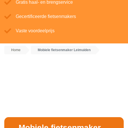
Gratis haal- en brengservice
Gecertificeerde fietsenmakers
Vaste voordeelprijs
Home
Mobiele fietsenmaker Leimuiden
Mobiele fietsenmaker