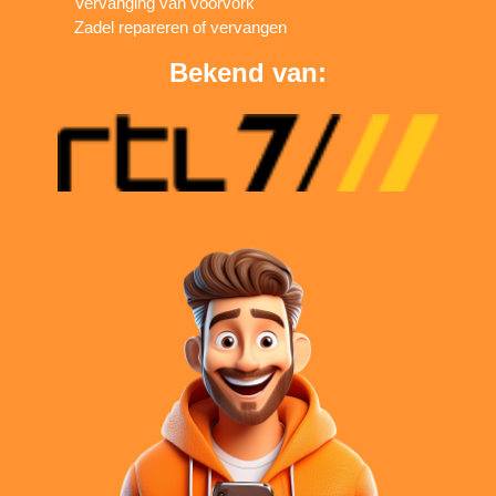
Vervanging van voorvork
Zadel repareren of vervangen
Bekend van: