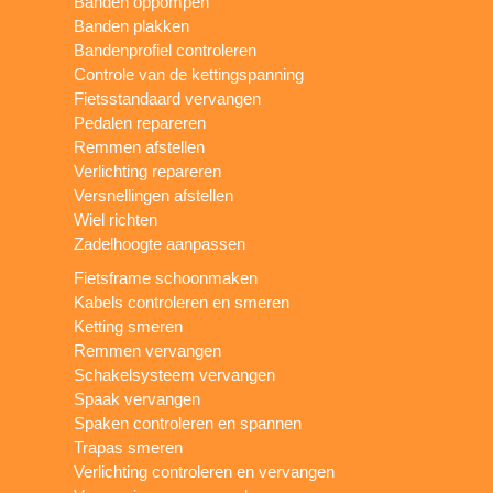
Banden oppompen
Banden plakken
Bandenprofiel controleren
Controle van de kettingspanning
Fietsstandaard vervangen
Pedalen repareren
Remmen afstellen
Verlichting repareren
Versnellingen afstellen
Wiel richten
Zadelhoogte aanpassen
Fietsframe schoonmaken
Kabels controleren en smeren
Ketting smeren
Remmen vervangen
Schakelsysteem vervangen
Spaak vervangen
Spaken controleren en spannen
Trapas smeren
Verlichting controleren en vervangen