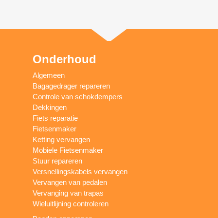
Onderhoud
Algemeen
Bagagedrager repareren
Controle van schokdempers
Dekkingen
Fiets reparatie
Fietsenmaker
Ketting vervangen
Mobiele Fietsenmaker
Stuur repareren
Versnellingskabels vervangen
Vervangen van pedalen
Vervanging van trapas
Wieluitlijning controleren