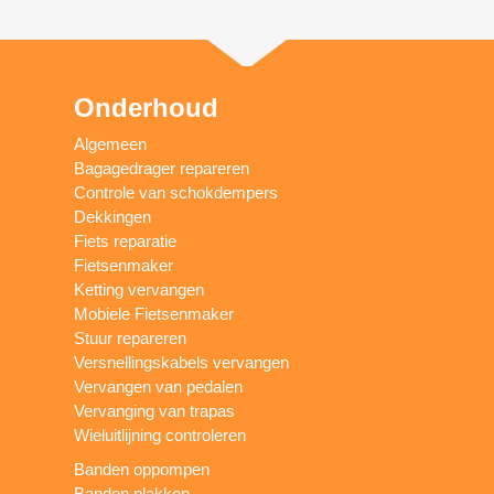
Onderhoud
Algemeen
Bagagedrager repareren
Controle van schokdempers
Dekkingen
Fiets reparatie
Fietsenmaker
Ketting vervangen
Mobiele Fietsenmaker
Stuur repareren
Versnellingskabels vervangen
Vervangen van pedalen
Vervanging van trapas
Wieluitlijning controleren
Banden oppompen
Banden plakken