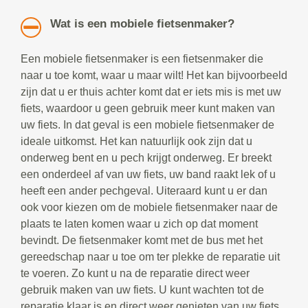
Wat is een mobiele fietsenmaker?
Een mobiele fietsenmaker is een fietsenmaker die
naar u toe komt, waar u maar wilt! Het kan bijvoorbeeld
zijn dat u er thuis achter komt dat er iets mis is met uw
fiets, waardoor u geen gebruik meer kunt maken van
uw fiets. In dat geval is een mobiele fietsenmaker de
ideale uitkomst. Het kan natuurlijk ook zijn dat u
onderweg bent en u pech krijgt onderweg. Er breekt
een onderdeel af van uw fiets, uw band raakt lek of u
heeft een ander pechgeval. Uiteraard kunt u er dan
ook voor kiezen om de mobiele fietsenmaker naar de
plaats te laten komen waar u zich op dat moment
bevindt. De fietsenmaker komt met de bus met het
gereedschap naar u toe om ter plekke de reparatie uit
te voeren. Zo kunt u na de reparatie direct weer
gebruik maken van uw fiets. U kunt wachten tot de
reparatie klaar is en direct weer genieten van uw fiets.