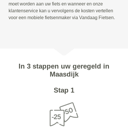
moet worden aan uw fiets en wanneer en onze
klantenservice kan u vervolgens de kosten vertellen
voor een mobiele fietsenmaker via Vandaag Fietsen.
In 3 stappen uw geregeld in
Maasdijk
Stap 1