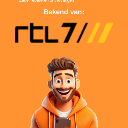
Zadel repareren of vervangen
Bekend van: