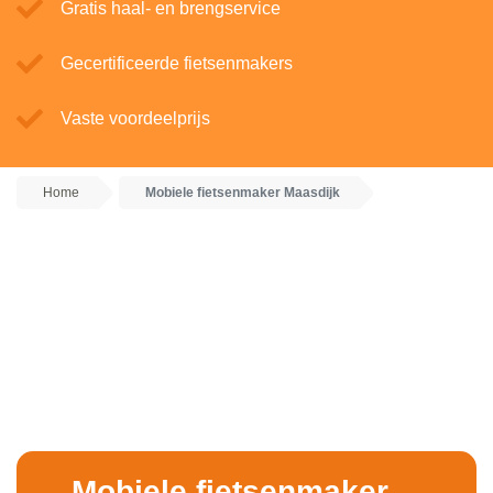
Gratis haal- en brengservice
Gecertificeerde fietsenmakers
Vaste voordeelprijs
Home
Mobiele fietsenmaker Maasdijk
Mobiele fietsenmaker