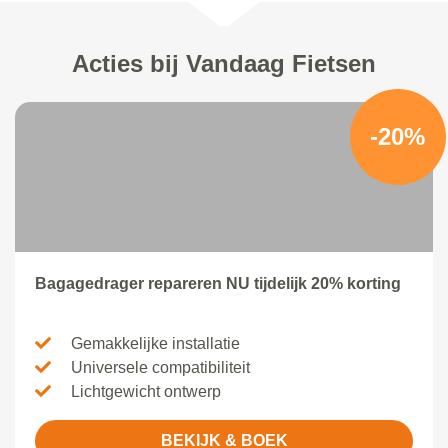
Acties bij Vandaag Fietsen
-20%
Bagagedrager repareren NU tijdelijk 20% korting
Gemakkelijke installatie
Universele compatibiliteit
Lichtgewicht ontwerp
BEKIJK & BOEK