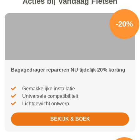
Acties bij Vandaag Fietsen
-20%
Bagagedrager repareren NU tijdelijk 20% korting
Gemakkelijke installatie
Universele compatibiliteit
Lichtgewicht ontwerp
BEKIJK & BOEK