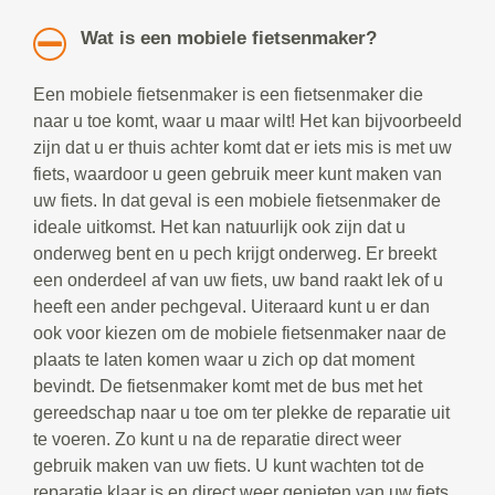
Wat is een mobiele fietsenmaker?
Een mobiele fietsenmaker is een fietsenmaker die
naar u toe komt, waar u maar wilt! Het kan bijvoorbeeld
zijn dat u er thuis achter komt dat er iets mis is met uw
fiets, waardoor u geen gebruik meer kunt maken van
uw fiets. In dat geval is een mobiele fietsenmaker de
ideale uitkomst. Het kan natuurlijk ook zijn dat u
onderweg bent en u pech krijgt onderweg. Er breekt
een onderdeel af van uw fiets, uw band raakt lek of u
heeft een ander pechgeval. Uiteraard kunt u er dan
ook voor kiezen om de mobiele fietsenmaker naar de
plaats te laten komen waar u zich op dat moment
bevindt. De fietsenmaker komt met de bus met het
gereedschap naar u toe om ter plekke de reparatie uit
te voeren. Zo kunt u na de reparatie direct weer
gebruik maken van uw fiets. U kunt wachten tot de
reparatie klaar is en direct weer genieten van uw fiets.