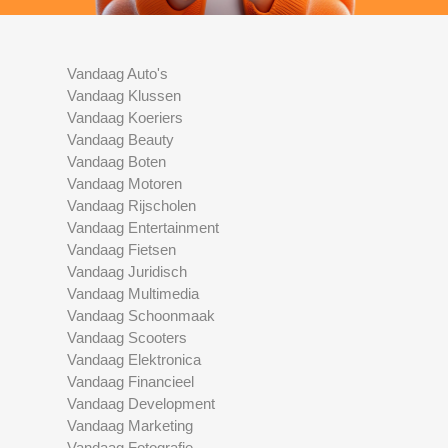
Vandaag Auto's
Vandaag Klussen
Vandaag Koeriers
Vandaag Beauty
Vandaag Boten
Vandaag Motoren
Vandaag Rijscholen
Vandaag Entertainment
Vandaag Fietsen
Vandaag Juridisch
Vandaag Multimedia
Vandaag Schoonmaak
Vandaag Scooters
Vandaag Elektronica
Vandaag Financieel
Vandaag Development
Vandaag Marketing
Vandaag Fotografie