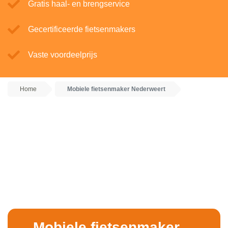
Gratis haal- en brengservice
Gecertificeerde fietsenmakers
Vaste voordeelprijs
Home
Mobiele fietsenmaker Nederweert
Mobiele fietsenmaker