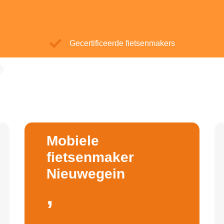
Gecertificeerde fietsenmakers
Mobiele
fietsenmaker
Nieuwegein
,