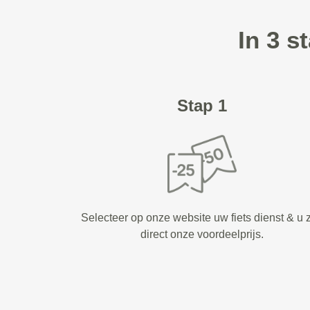
In 3 s
Stap 1
Selecteer op onze website uw fiets dienst & u z
direct onze voordeelprijs.