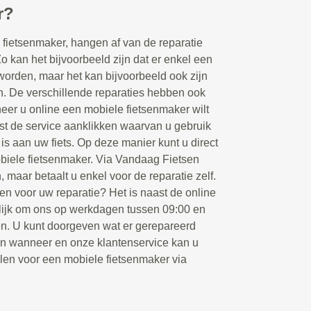
r?
fietsenmaker, hangen af van de reparatie
Zo kan het bijvoorbeeld zijn dat er enkel een
orden, maar het kan bijvoorbeeld ook zijn
en. De verschillende reparaties hebben ook
eer u online een mobiele fietsenmaker wilt
rst de service aanklikken waarvan u gebruik
 is aan uw fiets. Op deze manier kunt u direct
biele fietsenmaker. Via Vandaag Fietsen
, maar betaalt u enkel voor de reparatie zelf.
en voor uw reparatie? Het is naast de online
ijk om ons op werkdagen tussen 09:00 en
ken. U kunt doorgeven wat er gerepareerd
en wanneer en onze klantenservice kan u
llen voor een mobiele fietsenmaker via