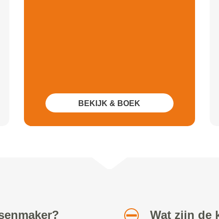
BEKIJK & BOEK
etsenmaker?
Wat zijn de