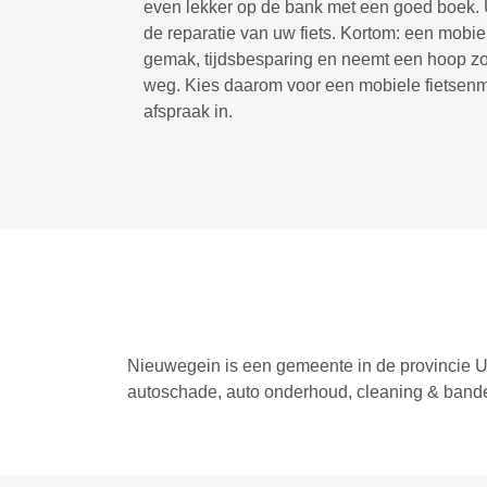
even lekker op de bank met een goed boek. U
de reparatie van uw fiets. Kortom: een mobie
gemak, tijdsbesparing en neemt een hoop zor
weg. Kies daarom voor een mobiele fietsenm
afspraak in.
Nieuwegein is een gemeente in de provincie Ut
autoschade, auto onderhoud, cleaning & band