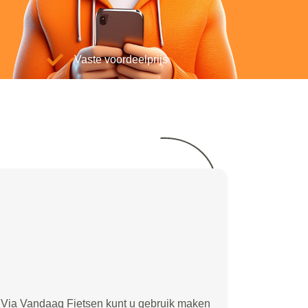
Vaste voordeelprijs
Via Vandaag Fietsen kunt u gebruik maken