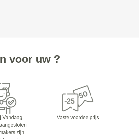
n voor uw ?
ij Vandaag
Vaste voordeelprijs
 aangesloten
makers zijn