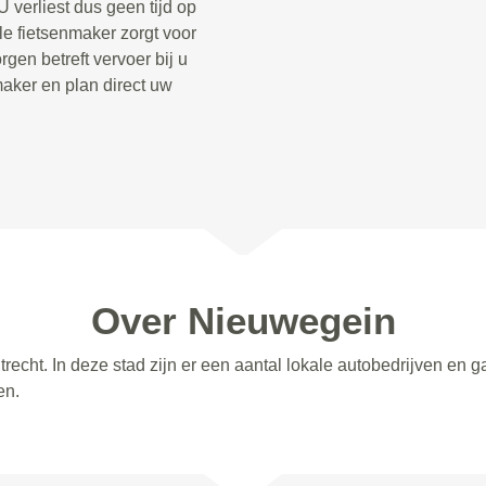
 verliest dus geen tijd op
le fietsenmaker zorgt voor
gen betreft vervoer bij u
aker en plan direct uw
Over Nieuwegein
recht. In deze stad zijn er een aantal lokale autobedrijven en
en.