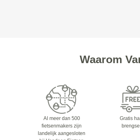
Waarom Van
Al meer dan 500
Gratis ha
fietsenmakers zijn
brengse
landelijk aangesloten