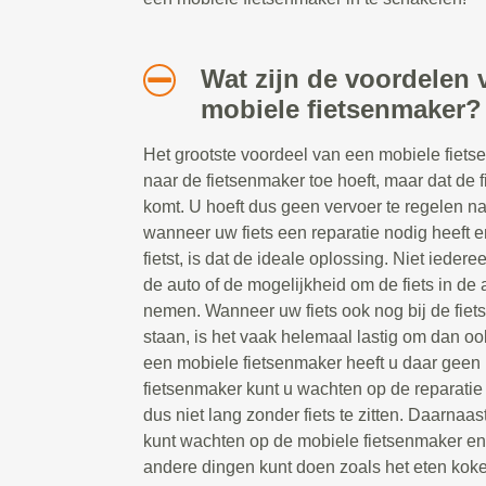
Wat zijn de voordelen 
mobiele fietsenmaker?
Het grootste voordeel van een mobiele fietsen
naar de fietsenmaker toe hoeft, maar dat de 
komt. U hoeft dus geen vervoer te regelen n
wanneer uw fiets een reparatie nodig heeft e
fietst, is dat de ideale oplossing. Niet ieder
de auto of de mogelijkheid om de fiets in de a
nemen. Wanneer uw fiets ook nog bij de fiet
staan, is het vaak helemaal lastig om dan oo
een mobiele fietsenmaker heeft u daar geen 
fietsenmaker kunt u wachten op de reparatie t
dus niet lang zonder fiets te zitten. Daarnaast
kunt wachten op de mobiele fietsenmaker e
andere dingen kunt doen zoals het eten koke