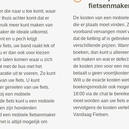
fietsenmake
r die naar u toe komt, waar
De kosten van een mobiele 
r thuis achter komt dat er
die er plaats moet vinden. 
ebruik meer kunt maken van
voorband vervangen moet w
maker de ideale uitkomst.
dat de ketting af is gebrok
nt en u pech krijgt
verschillende prijzen. Wann
fiets, uw band raakt lek of
boeken, dan kunt u alleree
u er dan ook voor kiezen
wilt maken en wat er defect
e laten komen waar u zich
de kosten zien voor een mo
t met de bus met het
betaalt u geen voorrijkosten
ratie uit te voeren. Zo kunt
Wilt u de exacte kosten wet
van uw fiets. U kunt
boekingsmodule ook mogel
er genieten van uw fiets.
18:00 via de chat te berei
 bij een mobiele
moet worden aan uw fiets 
e fiets kunt u een mobiele
vervolgens de kosten verte
sen zijn honderden
Vandaag Fietsen.
jd een mobiele fietsenmaker
het is altijd mogelijk om