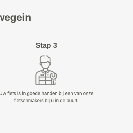
uwegein
Stap 3
Uw fiets is in goede handen bij een van onze
fietsenmakers bij u in de buurt.