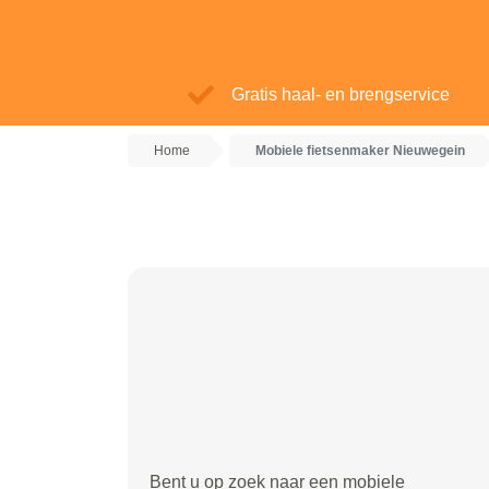
Gratis haal- en brengservice
Home
Mobiele fietsenmaker Nieuwegein
Bent u op zoek naar een mobiele