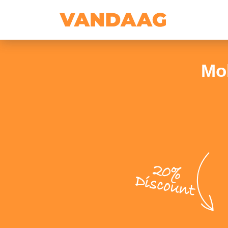
Mo
20%
Discount