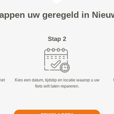
tappen uw geregeld in Nie
Stap 2
iet
Kies een datum, tijdstip en locatie waarop u uw
fiets wilt laten repareren.