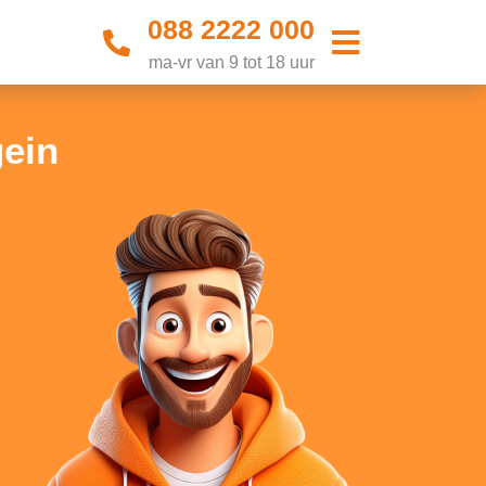
088 2222 000
ma-vr van 9 tot 18 uur
ein