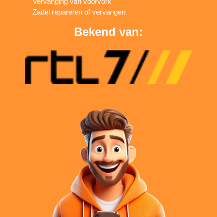
Vervanging van voorvork
Zadel repareren of vervangen
Bekend van: