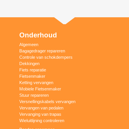
Onderhoud
Algemeen
Bagagedrager repareren
Controle van schokdempers
Dekkingen
Fiets reparatie
Fietsenmaker
Ketting vervangen
Mobiele Fietsenmaker
Stuur repareren
Versnellingskabels vervangen
Vervangen van pedalen
Vervanging van trapas
Wieluitlijning controleren