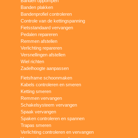
Banden oppompen
Banden plakken
Bandenprofiel controleren
Controle van de kettingspanning
Fietsstandaard vervangen
Pedalen repareren
Remmen afstellen
Verlichting repareren
Versnellingen afstellen
Wiel richten
Zadelhoogte aanpassen
Fietsframe schoonmaken
Kabels controleren en smeren
Ketting smeren
Remmen vervangen
Schakelsysteem vervangen
Spaak vervangen
Spaken controleren en spannen
Trapas smeren
Verlichting controleren en vervangen