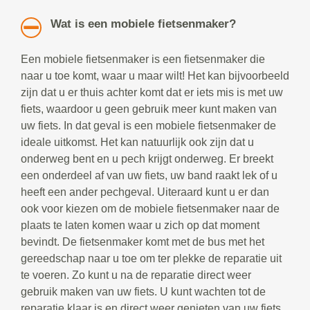
Wat is een mobiele fietsenmaker?
Een mobiele fietsenmaker is een fietsenmaker die
naar u toe komt, waar u maar wilt! Het kan bijvoorbeeld
zijn dat u er thuis achter komt dat er iets mis is met uw
fiets, waardoor u geen gebruik meer kunt maken van
uw fiets. In dat geval is een mobiele fietsenmaker de
ideale uitkomst. Het kan natuurlijk ook zijn dat u
onderweg bent en u pech krijgt onderweg. Er breekt
een onderdeel af van uw fiets, uw band raakt lek of u
heeft een ander pechgeval. Uiteraard kunt u er dan
ook voor kiezen om de mobiele fietsenmaker naar de
plaats te laten komen waar u zich op dat moment
bevindt. De fietsenmaker komt met de bus met het
gereedschap naar u toe om ter plekke de reparatie uit
te voeren. Zo kunt u na de reparatie direct weer
gebruik maken van uw fiets. U kunt wachten tot de
reparatie klaar is en direct weer genieten van uw fiets.