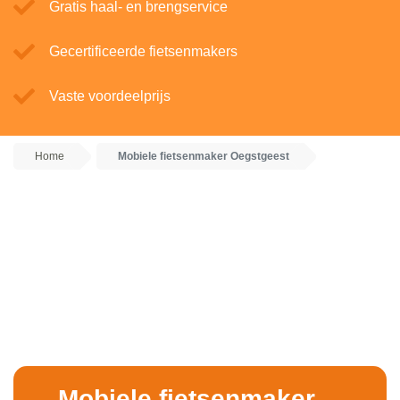
Gratis haal- en brengservice
Gecertificeerde fietsenmakers
Vaste voordeelprijs
Home
Mobiele fietsenmaker Oegstgeest
Mobiele fietsenmaker