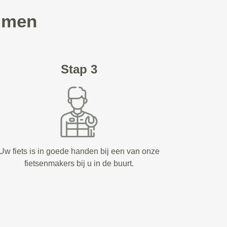
Ommen
Stap 3
Uw fiets is in goede handen bij een van onze
fietsenmakers bij u in de buurt.