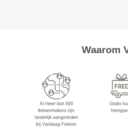
Waarom V
Al meer dan 500
Gratis ha
fietsenmakers zijn
brengse
landelijk aangesloten
bij Vandaag Fietsen