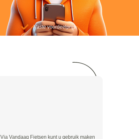
Vaste voordeelprijs
Via Vandaag Fietsen kunt u gebruik maken