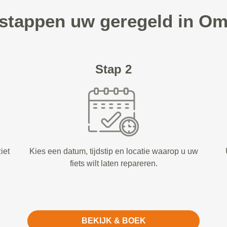
 stappen uw geregeld in 
Stap 2
iet
Kies een datum, tijdstip en locatie waarop u uw
fiets wilt laten repareren.
BEKIJK & BOEK