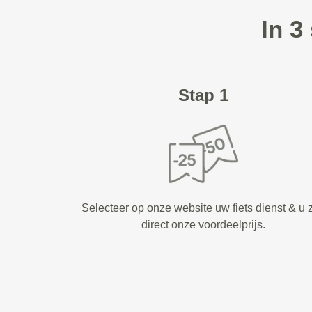
In 3
Stap 1
Selecteer op onze website uw fiets dienst & u z
direct onze voordeelprijs.