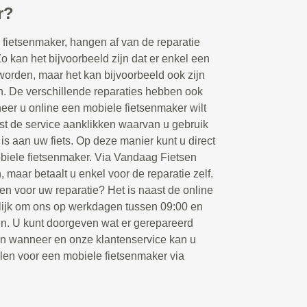
r?
fietsenmaker, hangen af van de reparatie
Zo kan het bijvoorbeeld zijn dat er enkel een
orden, maar het kan bijvoorbeeld ook zijn
en. De verschillende reparaties hebben ook
eer u online een mobiele fietsenmaker wilt
rst de service aanklikken waarvan u gebruik
 is aan uw fiets. Op deze manier kunt u direct
biele fietsenmaker. Via Vandaag Fietsen
, maar betaalt u enkel voor de reparatie zelf.
en voor uw reparatie? Het is naast de online
ijk om ons op werkdagen tussen 09:00 en
ken. U kunt doorgeven wat er gerepareerd
en wanneer en onze klantenservice kan u
llen voor een mobiele fietsenmaker via