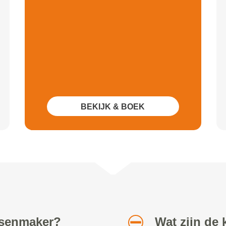
BEKIJK & BOEK
etsenmaker?
Wat zijn de