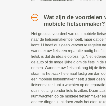
Wat zijn de voordelen 
mobiele fietsenmaker?
Het grootste voordeel van een mobiele fietsen
naar de fietsenmaker toe hoeft, maar dat de 
komt. U hoeft dus geen vervoer te regelen n
wanneer uw fiets een reparatie nodig heeft e
fietst, is dat de ideale oplossing. Niet ieder
de auto of de mogelijkheid om de fiets in de a
nemen. Wanneer uw fiets ook nog bij de fiet
staan, is het vaak helemaal lastig om dan oo
een mobiele fietsenmaker heeft u daar geen 
fietsenmaker kunt u wachten op de reparatie t
dus niet lang zonder fiets te zitten. Daarnaast
kunt wachten op de mobiele fietsenmaker e
andere dingen kunt doen zoals het eten koke