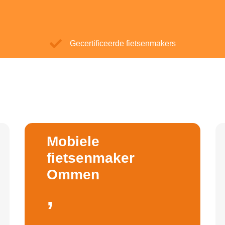
Gecertificeerde fietsenmakers
Mobiele
fietsenmaker
Ommen
,