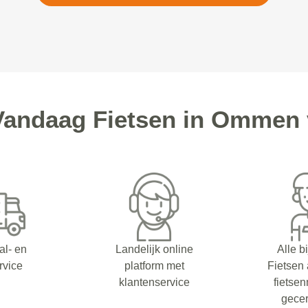
andaag Fietsen in Ommen 
al- en
Landelijk online
Alle b
rvice
platform met
Fietsen
klantenservice
fietsen
gecer