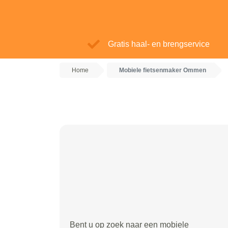
Gratis haal- en brengservice
Home
Mobiele fietsenmaker Ommen
Bent u op zoek naar een mobiele