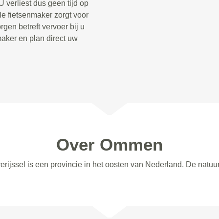
 verliest dus geen tijd op
le fietsenmaker zorgt voor
gen betreft vervoer bij u
aker en plan direct uw
Over Ommen
rijssel is een provincie in het oosten van Nederland. De natuur