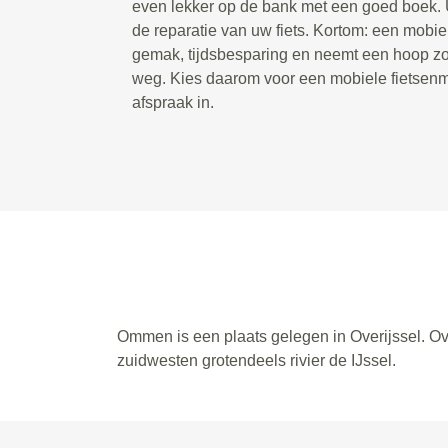
even lekker op de bank met een goed boek. U
de reparatie van uw fiets. Kortom: een mobie
gemak, tijdsbesparing en neemt een hoop zor
weg. Kies daarom voor een mobiele fietsenm
afspraak in.
Ommen is een plaats gelegen in Overijssel. Ove
zuidwesten grotendeels rivier de IJssel.