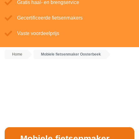
Gratis haal- en brengservice
Gecertificeerde fietsenmakers
Vaste voordeelprijs
Home
Mobiele fietsenmaker Oosterbeek
Mobiele fietsenmaker