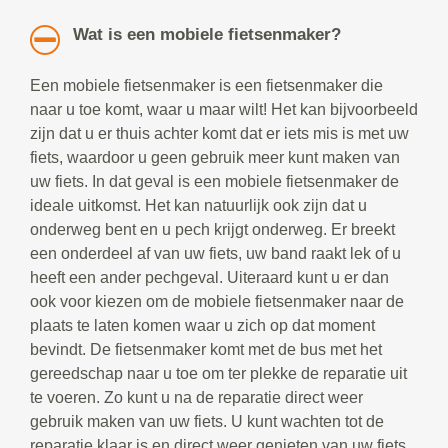
Wat is een mobiele fietsenmaker?
Een mobiele fietsenmaker is een fietsenmaker die
naar u toe komt, waar u maar wilt! Het kan bijvoorbeeld
zijn dat u er thuis achter komt dat er iets mis is met uw
fiets, waardoor u geen gebruik meer kunt maken van
uw fiets. In dat geval is een mobiele fietsenmaker de
ideale uitkomst. Het kan natuurlijk ook zijn dat u
onderweg bent en u pech krijgt onderweg. Er breekt
een onderdeel af van uw fiets, uw band raakt lek of u
heeft een ander pechgeval. Uiteraard kunt u er dan
ook voor kiezen om de mobiele fietsenmaker naar de
plaats te laten komen waar u zich op dat moment
bevindt. De fietsenmaker komt met de bus met het
gereedschap naar u toe om ter plekke de reparatie uit
te voeren. Zo kunt u na de reparatie direct weer
gebruik maken van uw fiets. U kunt wachten tot de
reparatie klaar is en direct weer genieten van uw fiets.