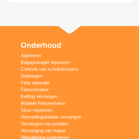
Onderhoud
Algemeen
Bagagedrager repareren
Controle van schokdempers
Dekkingen
Fiets reparatie
Fietsenmaker
Ketting vervangen
Mobiele Fietsenmaker
Stuur repareren
Versnellingskabels vervangen
Vervangen van pedalen
Vervanging van trapas
Wieluitlijning controleren