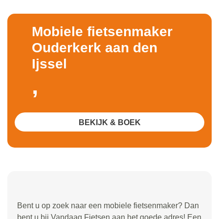
Mobiele fietsenmaker
Ouderkerk aan den
Ijssel
,
BEKIJK & BOEK
Bent u op zoek naar een mobiele fietsenmaker? Dan
bent u bij Vandaag Fietsen aan het goede adres! Een