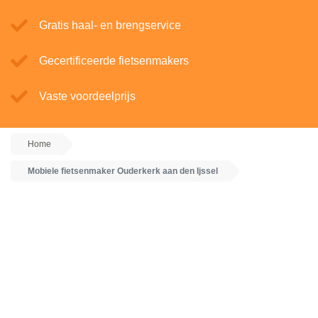
Gratis haal- en brengservice
Gecertificeerde fietsenmakers
Vaste voordeelprijs
Home
Mobiele fietsenmaker Ouderkerk aan den Ijssel