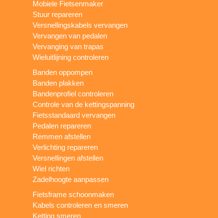
Mobiele Fietsenmaker
Stuur repareren
Versnellingskabels vervangen
Vervangen van pedalen
Vervanging van trapas
Wieluitlijning controleren
Banden oppompen
Banden plakken
Bandenprofiel controleren
Controle van de kettingspanning
Fietsstandaard vervangen
Pedalen repareren
Remmen afstellen
Verlichting repareren
Versnellingen afstellen
Wiel richten
Zadelhoogte aanpassen
Fietsframe schoonmaken
Kabels controleren en smeren
Ketting smeren