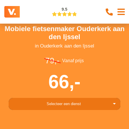
9.5
Mobiele fietsenmaker Ouderkerk aan
den Ijssel
in Ouderkerk aan den Ijssel
79,-
Vanaf prijs
66,-
Selecteer een dienst