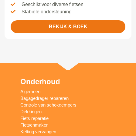
Geschikt voor diverse fietsen
Stabiele ondersteuning
BEKIJK & BOEK
Onderhoud
Algemeen
Bagagedrager repareren
Controle van schokdempers
Dekkingen
Fiets reparatie
Fietsenmaker
Ketting vervangen