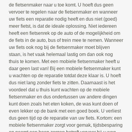
de fietsenmaker naar u toe komt. U hoeft dus geen
vervoer te regelen naar de fietsenmaker en wanneer
uw fiets een reparatie nodig heeft en dus niet (goed)
meer fietst, is dat de ideale oplossing. Niet iedereen
heeft een fietsenrek op de auto of de mogelijkheid om
de fiets in de auto, bus of trein mee te nemen. Wanneer
uw fiets ook nog bij de fietsenmaker moet blijven
staan, is het vaak helemaal lastig om dan ook nog
thuis te komen. Met een mobiele fietsenmaker heeft u
daar geen last van! Bij een mobiele fietsenmaker kunt
u wachten op de reparatie totdat deze klaar is. U hoeft
dus niet lang zonder fiets te zitten. Daarnaast is het
voordeel dat u thuis kunt wachten op de mobiele
fietsenmaker en dus ondertussen uw andere dingen
kunt doen zoals het eten koken, de was kunt doen of
even lekker op de bank met een goed boek. U verliest
dus geen tijd op de reparatie van uw fiets. Kortom: een
mobiele fietsenmaker zorgt voor gemak, tijdsbesparing