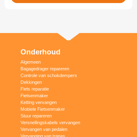
Onderhoud
Algemeen
Bagagedrager repareren
Controle van schokdempers
Dekkingen
Fiets reparatie
Fietsenmaker
Ketting vervangen
Mobiele Fietsenmaker
Stuur repareren
Versnellingskabels vervangen
Vervangen van pedalen
Vervanging van trapas