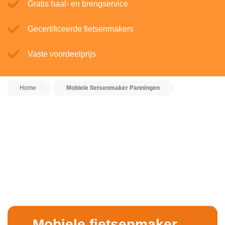
Gratis haal- en brengservice
Gecertificeerde fietsenmakers
Vaste voordeelprijs
Home
Mobiele fietsenmaker Panningen
Mobiele fietsenmaker