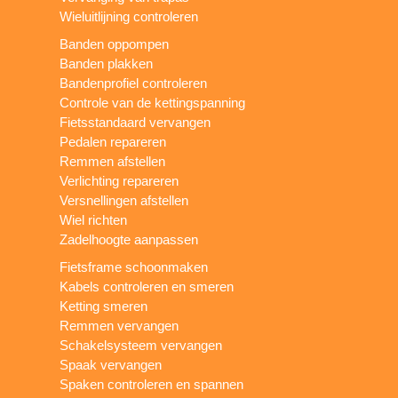
Wieluitlijning controleren
Banden oppompen
Banden plakken
Bandenprofiel controleren
Controle van de kettingspanning
Fietsstandaard vervangen
Pedalen repareren
Remmen afstellen
Verlichting repareren
Versnellingen afstellen
Wiel richten
Zadelhoogte aanpassen
Fietsframe schoonmaken
Kabels controleren en smeren
Ketting smeren
Remmen vervangen
Schakelsysteem vervangen
Spaak vervangen
Spaken controleren en spannen