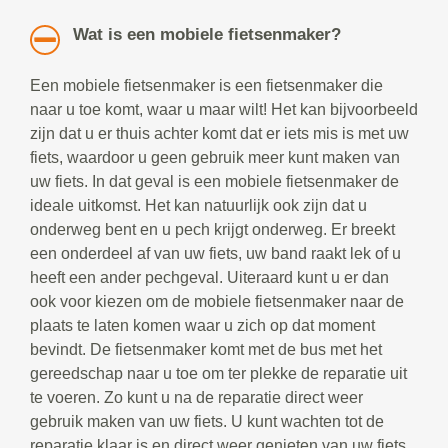
Wat is een mobiele fietsenmaker?
Een mobiele fietsenmaker is een fietsenmaker die
naar u toe komt, waar u maar wilt! Het kan bijvoorbeeld
zijn dat u er thuis achter komt dat er iets mis is met uw
fiets, waardoor u geen gebruik meer kunt maken van
uw fiets. In dat geval is een mobiele fietsenmaker de
ideale uitkomst. Het kan natuurlijk ook zijn dat u
onderweg bent en u pech krijgt onderweg. Er breekt
een onderdeel af van uw fiets, uw band raakt lek of u
heeft een ander pechgeval. Uiteraard kunt u er dan
ook voor kiezen om de mobiele fietsenmaker naar de
plaats te laten komen waar u zich op dat moment
bevindt. De fietsenmaker komt met de bus met het
gereedschap naar u toe om ter plekke de reparatie uit
te voeren. Zo kunt u na de reparatie direct weer
gebruik maken van uw fiets. U kunt wachten tot de
reparatie klaar is en direct weer genieten van uw fiets.