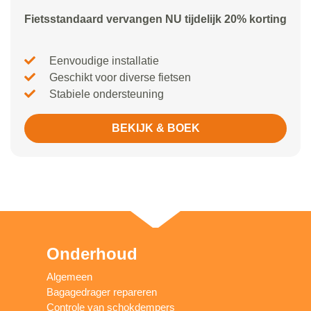
Fietsstandaard vervangen NU tijdelijk 20% korting
Eenvoudige installatie
Geschikt voor diverse fietsen
Stabiele ondersteuning
BEKIJK & BOEK
Onderhoud
Algemeen
Bagagedrager repareren
Controle van schokdempers