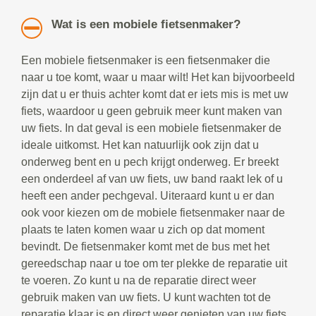
Wat is een mobiele fietsenmaker?
Een mobiele fietsenmaker is een fietsenmaker die
naar u toe komt, waar u maar wilt! Het kan bijvoorbeeld
zijn dat u er thuis achter komt dat er iets mis is met uw
fiets, waardoor u geen gebruik meer kunt maken van
uw fiets. In dat geval is een mobiele fietsenmaker de
ideale uitkomst. Het kan natuurlijk ook zijn dat u
onderweg bent en u pech krijgt onderweg. Er breekt
een onderdeel af van uw fiets, uw band raakt lek of u
heeft een ander pechgeval. Uiteraard kunt u er dan
ook voor kiezen om de mobiele fietsenmaker naar de
plaats te laten komen waar u zich op dat moment
bevindt. De fietsenmaker komt met de bus met het
gereedschap naar u toe om ter plekke de reparatie uit
te voeren. Zo kunt u na de reparatie direct weer
gebruik maken van uw fiets. U kunt wachten tot de
reparatie klaar is en direct weer genieten van uw fiets.