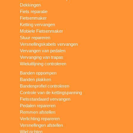
Dekkingen
Fiets reparatie
Fietsenmaker
Ketting vervangen
Mobiele Fietsenmaker
Stuur repareren
Versnellingskabels vervangen
Vervangen van pedalen
Vervanging van trapas
Wieluitlijning controleren
Banden oppompen
Banden plakken
Bandenprofiel controleren
Controle van de kettingspanning
Fietsstandaard vervangen
Pedalen repareren
Remmen afstellen
Verlichting repareren
Versnellingen afstellen
Wiel richten