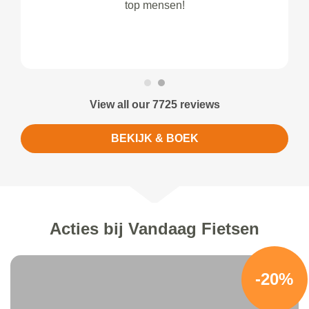
top mensen!
View all our 7725 reviews
BEKIJK & BOEK
Acties bij Vandaag Fietsen
-20%