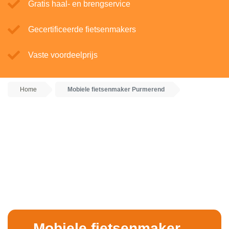
Gratis haal- en brengservice
Gecertificeerde fietsenmakers
Vaste voordeelprijs
Home
Mobiele fietsenmaker Purmerend
Mobiele fietsenmaker