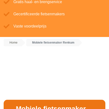
Gratis haal- en brengservice
Gecertificeerde fietsenmakers
Vaste voordeelprijs
Home
Mobiele fietsenmaker Renkum
Mobiele fietsenmaker