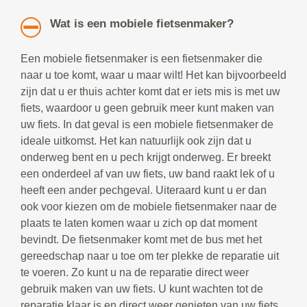
Wat is een mobiele fietsenmaker?
Een mobiele fietsenmaker is een fietsenmaker die
naar u toe komt, waar u maar wilt! Het kan bijvoorbeeld
zijn dat u er thuis achter komt dat er iets mis is met uw
fiets, waardoor u geen gebruik meer kunt maken van
uw fiets. In dat geval is een mobiele fietsenmaker de
ideale uitkomst. Het kan natuurlijk ook zijn dat u
onderweg bent en u pech krijgt onderweg. Er breekt
een onderdeel af van uw fiets, uw band raakt lek of u
heeft een ander pechgeval. Uiteraard kunt u er dan
ook voor kiezen om de mobiele fietsenmaker naar de
plaats te laten komen waar u zich op dat moment
bevindt. De fietsenmaker komt met de bus met het
gereedschap naar u toe om ter plekke de reparatie uit
te voeren. Zo kunt u na de reparatie direct weer
gebruik maken van uw fiets. U kunt wachten tot de
reparatie klaar is en direct weer genieten van uw fiets.