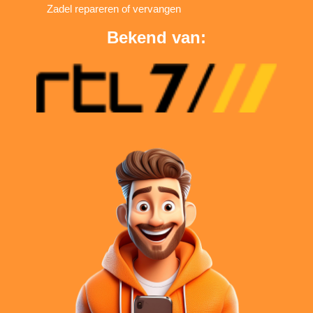
Zadel repareren of vervangen
Bekend van: